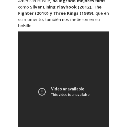
American Hustle
, ha logrado mejores films
como
Silver Lining Playbook (2012), The
Fighter (2010) y Three Kings (1999),
que en
su momento, también nos metieron en su
bolsillo.