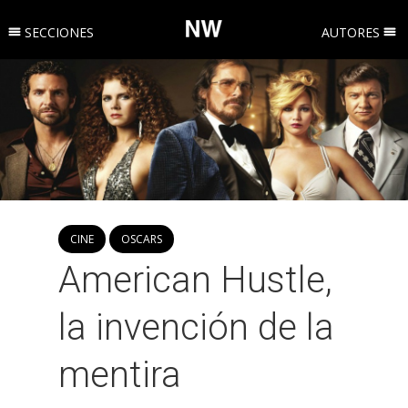
SECCIONES
AUTORES
CINE
OSCARS
American Hustle,
la invención de la
mentira