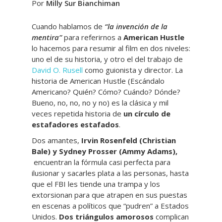
Por
Milly Sur Bianchiman
Cuando hablamos de
“la invención de la
mentira”
para referirnos a
American Hustle
lo hacemos para resumir al film en dos niveles:
uno el de su historia, y otro el del trabajo de
David O. Rusell
como guionista y director. La
historia de American Hustle (Escándalo
Americano? Quién? Cómo? Cuándo? Dónde?
Bueno, no, no, no y no) es la clásica y mil
veces repetida historia de
un círculo de
estafadores estafados
.
Dos amantes,
Irvin Rosenfeld (Christian
Bale) y Sydney Prosser (Ammy Adams),
encuentran la fórmula casi perfecta para
ilusionar y sacarles plata a las personas, hasta
que el FBI les tiende una trampa y los
extorsionan para que atrapen en sus puestas
en escenas a políticos que “pudren” a Estados
Unidos.
Dos triángulos amorosos
complican