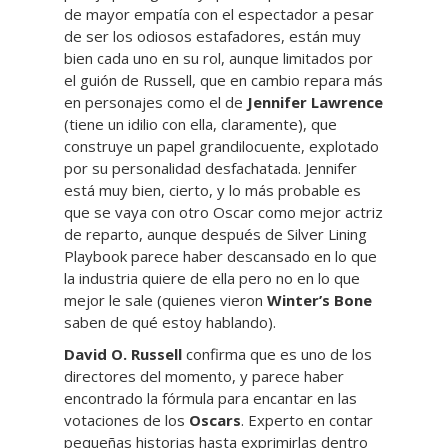
de mayor empatía con el espectador a pesar
de ser los odiosos estafadores, están muy
bien cada uno en su rol, aunque limitados por
el guión de Russell, que en cambio repara más
en personajes como el de
Jennifer Lawrence
(tiene un idilio con ella, claramente), que
construye un papel grandilocuente, explotado
por su personalidad desfachatada. Jennifer
está muy bien, cierto, y lo más probable es
que se vaya con otro Oscar como mejor actriz
de reparto, aunque después de Silver Lining
Playbook parece haber descansado en lo que
la industria quiere de ella pero no en lo que
mejor le sale (quienes vieron
Winter’s Bone
saben de qué estoy hablando).
David O. Russell
confirma que es uno de los
directores del momento, y parece haber
encontrado la fórmula para encantar en las
votaciones de los
Oscars
. Experto en contar
pequeñas historias hasta exprimirlas dentro