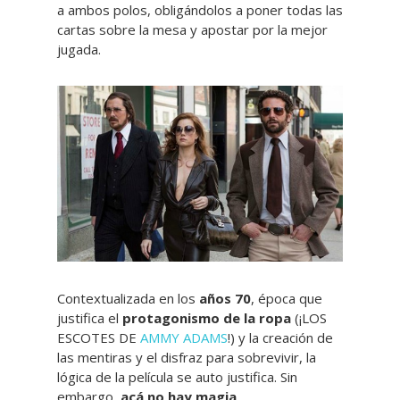
a ambos polos, obligándolos a poner todas las
cartas sobre la mesa y apostar por la mejor
jugada.
Contextualizada en los
años 70
, época que
justifica el
protagonismo de la ropa
(¡LOS
ESCOTES DE
AMMY ADAMS
!) y la creación de
las mentiras y el disfraz para sobrevivir, la
lógica de la película se auto justifica. Sin
embargo,
acá no hay magia