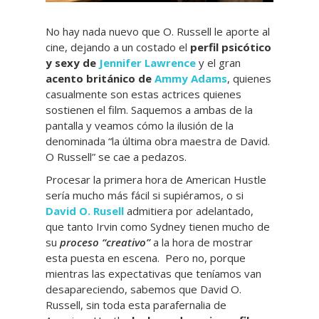
No hay nada nuevo que O. Russell le aporte al
cine, dejando a un costado el
perfil psicótico
y sexy de
Jennifer Lawrence
y el gran
acento británico de
Ammy Adams
, quienes
casualmente son estas actrices quienes
sostienen el film. Saquemos a ambas de la
pantalla y veamos cómo la ilusión de la
denominada “la última obra maestra de David.
O Russell” se cae a pedazos.
Procesar la primera hora de American Hustle
sería mucho más fácil si supiéramos, o si
David O. Rusell
admitiera por adelantado,
que tanto Irvin como Sydney tienen mucho de
su
proceso “creativo”
a la hora de mostrar
esta puesta en escena. Pero no, porque
mientras las expectativas que teníamos van
desapareciendo, sabemos que David O.
Russell, sin toda esta parafernalia de