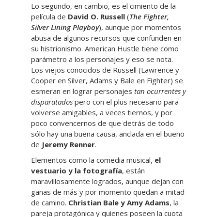
Lo segundo, en cambio, es el cimiento de la
película de
David O. Russell
(
The Fighter,
Silver Lining Playboy
), aunque por momentos
abusa de algunos recursos que confunden en
su histrionismo. American Hustle tiene como
parámetro a los personajes y eso se nota.
Los viejos conocidos de Russell (Lawrence y
Cooper en Silver, Adams y Bale en Fighter) se
esmeran en lograr personajes
tan ocurrentes y
disparatados
pero con el plus necesario para
volverse amigables, a veces tiernos, y por
poco convencernos de que detrás de todo
sólo hay una buena causa, anclada en el bueno
de
Jeremy Renner
.
Elementos como la comedia musical,
el
vestuario y la fotografía
, están
maravillosamente logrados, aunque dejan con
ganas de más y por momento quedan a mitad
de camino.
Christian Bale y Amy Adams
, la
pareja protagónica y quienes poseen la cuota