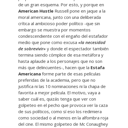
de un gran esquema. Por esto, y porque en
American Hustle
Russell pone en jaque a la
moral americana, junto con una deliberada
crítica al ambicioso poder político -que sin
embargo se muestra por momentos
condescendiente con el engaño del estafador
medio que pone como excusa
«la necesidad
de sobrevivir»
y donde el espectador también
termina siendo cómplice de esa metáfora y
hasta aplaude a los personajes que no son
más que delincuentes-, hacen que la
Estafa
Americana
forme parte de esas películas
preferidas de la academia, pero que no
justifica ni las 10 nominaciones ni la chapa de
favorita a mejor película. El motivo, vaya a
saber cuál es, quizás tenga que ver con
golpeteo en el pecho que provoca ver la caza
de sus políticos, como sí eso los redimiera
como sociedad o al menos en la alfombra roja
del cine. El mismo golpeteo de Mc Conaughey