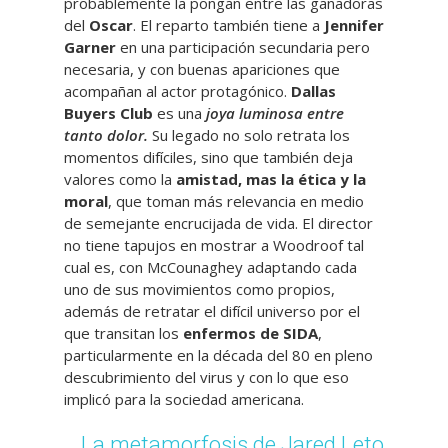
probablemente la pongan entre las ganadoras
del
Oscar
. El reparto también tiene a
Jennifer
Garner
en una participación secundaria pero
necesaria, y con buenas apariciones que
acompañan al actor protagónico.
Dallas
Buyers Club
es una
joya luminosa entre
tanto dolor.
Su legado no solo retrata los
momentos difíciles, sino que también deja
valores como la
amistad, mas la ética y la
moral
, que toman más relevancia en medio
de semejante encrucijada de vida. El director
no tiene tapujos en mostrar a Woodroof tal
cual es, con McCounaghey adaptando cada
uno de sus movimientos como propios,
además de retratar el difícil universo por el
que transitan los
enfermos de SIDA
,
particularmente en la década del 80 en pleno
descubrimiento del virus y con lo que eso
implicó para la sociedad americana.
La metamorfosis de Jared Leto