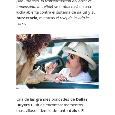
(son uno sólo, la transformación del actor es
impensada, increíble)
se embarcará en una
lucha abierta contra el sistema de
salud
y su
burocracia
, mientras
el reloj de la vida le
corre.
Una de las grandes bondades de
Dallas
Buyers Club
es encontrar momentos
maravillosos dentro de tanto
dolor
. El