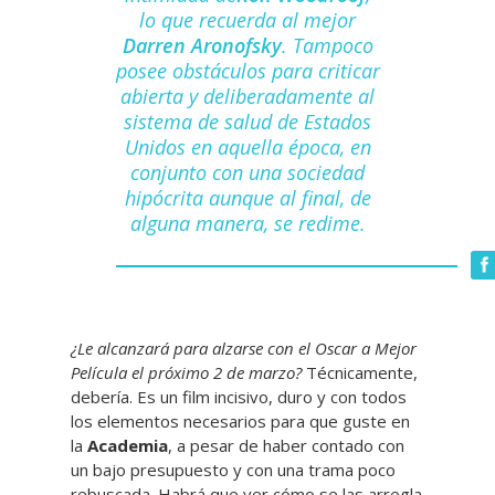
lo que recuerda al mejor
Darren Aronofsky
. Tampoco
posee obstáculos para criticar
abierta y deliberadamente al
sistema de salud de Estados
Unidos en aquella época, en
conjunto con una sociedad
hipócrita aunque al final, de
alguna manera, se redime.
¿Le alcanzará para alzarse con el Oscar a Mejor
Película el próximo 2 de marzo?
Técnicamente,
debería. Es un film incisivo, duro y con todos
los elementos necesarios para que guste en
la
Academia
, a pesar de haber contado con
un bajo presupuesto y con una trama poco
rebuscada. Habrá que ver cómo se las arregla