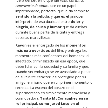
fuera del set en lo que fue
«Una auténtica
experiencia de vida»
, luce en un papel
impresionante, perfecto, que le da completo
sentido
a la película, y que es el principal
intérprete de esa dualidad entre
dolor y
alegría, de causa y humor
que da vueltas
durante buena parte de la cinta y entrega
escenas maravillosas.
Rayon
es el encargado de los
momentos
más extrovertidos
del film, y entrega los
momentos más confidentes del homosexual
infectado, criminalizado en esa época, que
debe lidiar con la sociedad y su familia y que,
cuando sin embargo se ve avasallado a pesar
de su fuerte carácter, es protegido por su
amigo, el mismo que en un primer momento lo
rechaza. La escena del abrazo en el
supermercado es simplemente maravillosa y
conmovedora.
Tanto McConaughey en su
rol principal, como Jared Leto en el