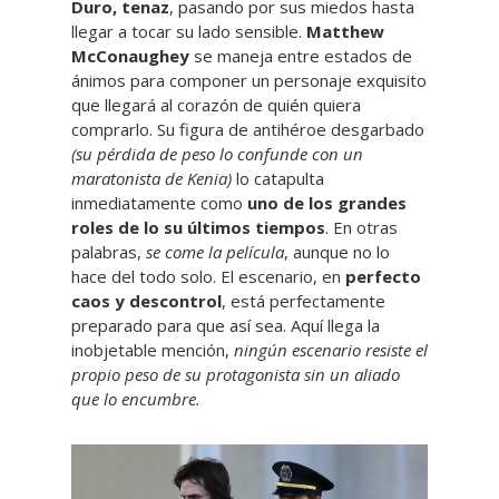
Duro, tenaz
, pasando por sus miedos hasta
llegar a tocar su lado sensible.
Matthew
McConaughey
se maneja entre estados de
ánimos para componer un personaje exquisito
que llegará al corazón de quién quiera
comprarlo. Su figura de antihéroe desgarbado
(su pérdida de peso lo confunde con un
maratonista de Kenia)
lo catapulta
inmediatamente como
uno de los grandes
roles de lo su últimos tiempos
. En otras
palabras,
se come la película
, aunque no lo
hace del todo solo. El escenario, en
perfecto
caos y descontrol
, está perfectamente
preparado para que así sea. Aquí llega la
inobjetable mención,
ningún escenario resiste el
propio peso de su protagonista sin un aliado
que lo encumbre.