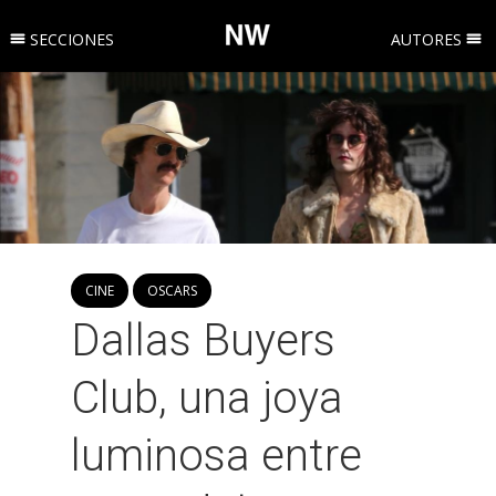
SECCIONES
AUTORES
CINE
OSCARS
Dallas Buyers
Club, una joya
luminosa entre