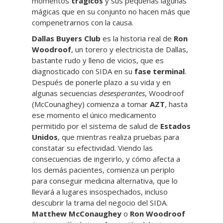
momentos
trágicos
y sus pequeñas lagunas
mágicas que en su conjunto no hacen más que
compenetrarnos con la causa.
Dallas Buyers Club
es la historia real de
Ron
Woodroof
, un torero y electricista de Dallas,
bastante rudo y lleno de vicios, que es
diagnosticado con SIDA en su
fase terminal
.
Después de ponerle plazo a su vida y en
algunas secuencias
desesperantes
, Woodroof
(McCounaghey) comienza a tomar
AZT
, hasta
ese momento el único medicamento
permitido por el sistema de salud de
Estados
Unidos
, que mientras realiza pruebas para
constatar su efectividad. Viendo las
consecuencias de ingerirlo, y cómo afecta a
los demás pacientes, comienza un periplo
para conseguir medicina alternativa, que lo
llevará a lugares insospechados, incluso
descubrir la trama del negocio del SIDA.
Matthew McConaughey
o
Ron Woodroof