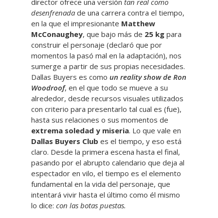
director ofrece una versión
tan real como
desenfrenada
de una carrera contra el tiempo,
en la que el impresionante
Matthew
McConaughey
, que bajo más de
25 kg
para
construir el personaje (declaró que por
momentos la pasó mal en la adaptación), nos
sumerge a partir de sus propias necesidades.
Dallas Buyers es como
un reality show de Ron
Woodroof
, en el que todo se mueve a su
alrededor, desde recursos visuales utilizados
con criterio para presentarlo tal cual es (fue),
hasta sus relaciones o sus momentos de
extrema soledad y miseria
. Lo que vale en
Dallas Buyers Club
es el tiempo, y eso está
claro. Desde la primera escena hasta el final,
pasando por el abrupto calendario que deja al
espectador en vilo, el tiempo es el elemento
fundamental en la vida del personaje, que
intentará vivir hasta el último como él mismo
lo dice:
con las botas puestas.