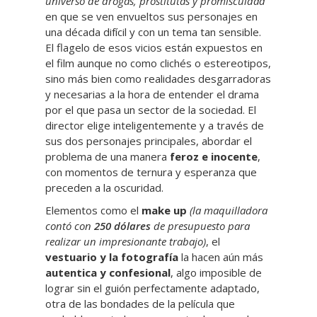
universo de drogas, prostitutas y promiscuidad
en que se ven envueltos sus personajes en
una década difícil y con un tema tan sensible.
El flagelo de esos vicios están expuestos en
el film aunque no como clichés o estereotipos,
sino más bien como realidades desgarradoras
y necesarias a la hora de entender el drama
por el que pasa un sector de la sociedad. El
director elige inteligentemente y a través de
sus dos personajes principales, abordar el
problema de una manera
feroz e inocente
,
con momentos de ternura y esperanza que
preceden a la oscuridad.
Elementos como el
make up
(la maquilladora
contó con
250 dólares
de presupuesto para
realizar un impresionante trabajo)
, el
vestuario y la fotografía
la hacen aún más
autentica y confesional
, algo imposible de
lograr sin el guión perfectamente adaptado,
otra de las bondades de la película que