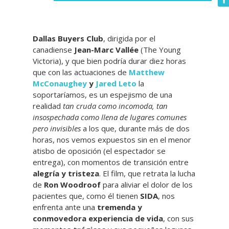
Dallas Buyers Club
, dirigida por el
canadiense
Jean-Marc Vallée
(The Young
Victoria), y que bien podría durar diez horas
que con las actuaciones de
Matthew
McConaughey
y
Jared Leto
la
soportaríamos, es un espejismo de una
realidad
tan cruda como incomoda, tan
insospechada como llena de lugares comunes
pero invisibles
a los que, durante más de dos
horas, nos vemos expuestos sin en el menor
atisbo de oposición (el espectador se
entrega), con momentos de transición entre
alegría y tristeza
. El film, que retrata la lucha
de
Ron Woodroof
para aliviar el dolor de los
pacientes que, como él tienen
SIDA
, nos
enfrenta ante una
tremenda y
conmovedora experiencia de vida
, con sus