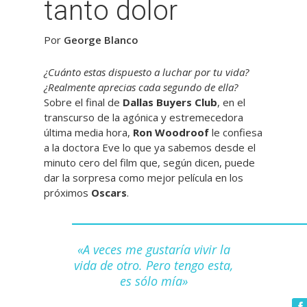
tanto dolor
Por
George Blanco
¿Cuánto estas dispuesto a luchar por tu vida?
¿Realmente aprecias cada segundo de ella?
Sobre el final de
Dallas Buyers Club
, en el
transcurso de la agónica y estremecedora
última media hora,
Ron Woodroof
le confiesa
a la doctora Eve lo que ya sabemos desde el
minuto cero del film que, según dicen, puede
dar la sorpresa como mejor película en los
próximos
Oscars
.
«A veces me gustaría vivir la
vida de otro. Pero tengo esta,
es sólo mía»