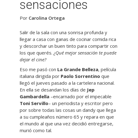
sensaciones
Por
Carolina Ortega
Salir de la sala con una sonrisa profunda y
llegar a casa con ganas de cocinar comida rica
y descorchar un buen tinto para compartir con
los que querés.
¿Qué mejor sensación te puede
dejar el cine?
Eso me pasó con
La Grande Belleza
, película
italiana dirigida por
Paolo Sorrentino
que
llegó el jueves pasado a la cartelera nacional.
En ella se desandan los días de
Jep
Gambardella
–encarnado por el impecable
Toni Servillo
– un periodista y escritor pero
por sobre todas las cosas un dandy que llega
a su cumpleaños número 65 y repara en que
el mundo al que una vez decidió entregarse,
murió como tal.