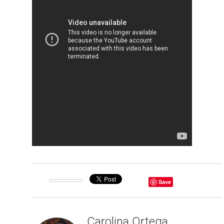
Save
Carolina Ortega