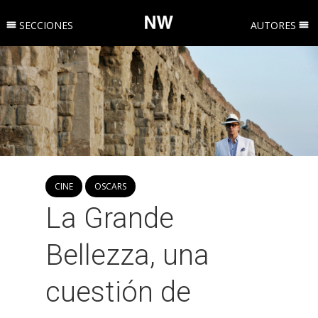
SECCIONES
AUTORES
CINE
OSCARS
La Grande
Bellezza, una
cuestión de