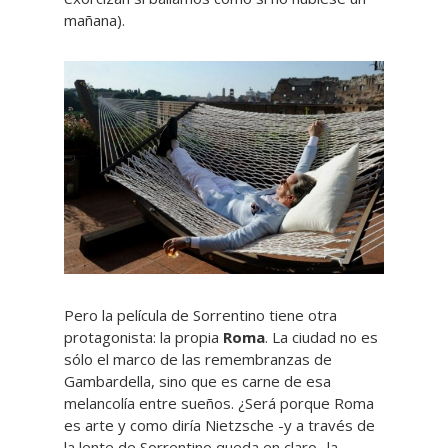
mañana).
Pero la película de Sorrentino tiene otra
protagonista: la propia
Roma
. La ciudad no es
sólo el marco de las remembranzas de
Gambardella, sino que es carne de esa
melancolía entre sueños. ¿Será porque Roma
es arte y como diría Nietzsche -y a través de
la lente de Sorrentino queda en claro- la