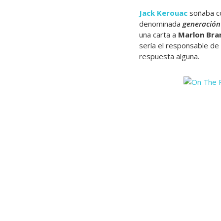
Jack Kerouac
soñaba co
denominada
generación
una carta a
Marlon Bra
sería el responsable de
respuesta alguna.