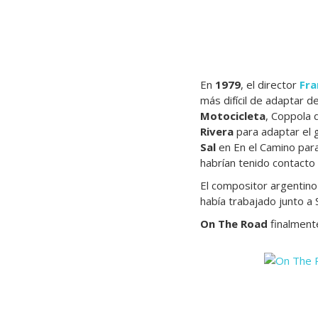
En
1979
, el director
Fra
más difícil de adaptar 
Motocicleta
, Coppola 
Rivera
para adaptar el g
Sal
en En el Camino para
habrían tenido contacto
El compositor argentin
había trabajado junto a 
On The Road
finalmente