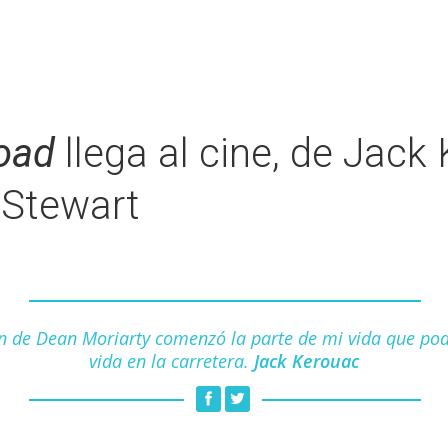
oad
llega al cine, de Jack
 Stewart
n de Dean Moriarty comenzó la parte de mi vida que po
vida en la carretera.
Jack Kerouac