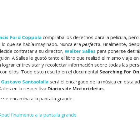
ncis Ford Coppola
compraba los derechos para la película, pero 
de lo que se había imaginado. Nunca era
perfecto
. Finalmente, des
decide contratar a su director,
Walter Salles
para ponerse detrás
uión. A Salles le gustó tanto el libro que realizó el mismo viaje e
 lograr entrevistar y recolectar información sobre todas las per
 con ellos. Todo esto resultó en el documental
Searching for On
o
Gustavo Santaolalla
será el encargado de la música en esta ada
Salles en la respectiva
Diarios de Motocicletas.
 se encamina a la pantalla grande.