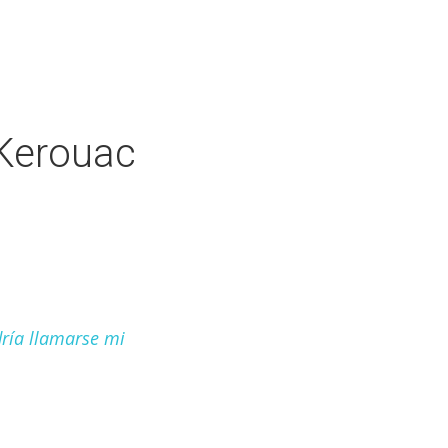
 Kerouac
dría llamarse mi