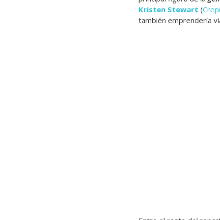
Kristen Stewart
(
Crep
también emprendería viaj