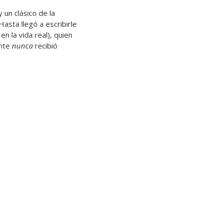
 un clásico de la
Hasta llegó a escribirle
n la vida real), quien
ente
nunca
recibió