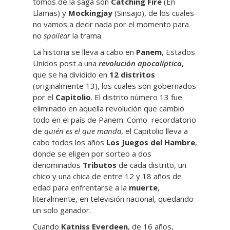
tomos de la saga son
Catching Fire
(En
Llamas) y
Mockingjay
(Sinsajo), de los cuales
no vamos a decir nada por el momento para
no
spoilear
la trama.
La historia se lleva a cabo en
Panem
, Estados
Unidos post a una
revolución apocalíptica
,
que se ha dividido en
12 distritos
(originalmente 13), los cuales son gobernados
por el
Capitolio
. El distrito número 13 fue
eliminado en aquella revolución que cambió
todo en el país de Panem. Como recordatorio
de
quién es el que manda
, el Capitolio lleva a
cabo todos los años
Los Juegos del Hambre
,
donde se eligen por sorteo a dos
denominados
Tributos
de cada distrito, un
chico y una chica de entre 12 y 18 años de
edad para enfrentarse a la
muerte
,
literalmente, en televisión nacional, quedando
un solo ganador.
Cuando
Katniss Everdeen
, de 16 años,