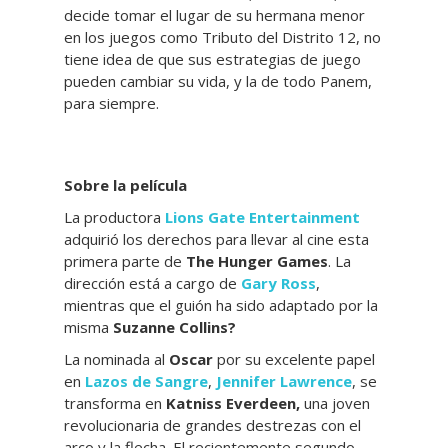
decide tomar el lugar de su hermana menor
en los juegos como Tributo del Distrito 12, no
tiene idea de que sus estrategias de juego
pueden cambiar su vida, y la de todo Panem,
para siempre.
Sobre la película
La productora
Lions Gate Entertainment
adquirió los derechos para llevar al cine esta
primera parte de
The Hunger Games
. La
dirección está a cargo de
Gary Ross
,
mientras que el guión ha sido adaptado por la
misma
Suzanne Collins?
La nominada al
Oscar
por su excelente papel
en
Lazos de Sangre
,
Jennifer Lawrence
, se
transforma en
Katniss Everdeen,
una joven
revolucionaria de grandes destrezas con el
arco y la flecha. El recientemente segundo