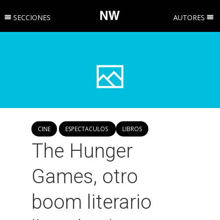
SECCIONES
AUTORES
CINE
ESPECTACULOS
LIBROS
The Hunger
Games, otro
boom literario