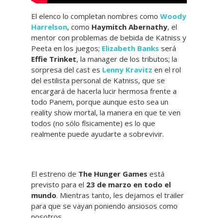
El elenco lo completan nombres como
Woody
Harrelson
, como
Haymitch Abernathy
, el
mentor con problemas de bebida de Katniss y
Peeta en los juegos;
Elizabeth Banks
será
Effie Trinket
, la manager de los tributos; la
sorpresa del cast es
Lenny Kravitz
en el rol
del estilista personal de Katniss, que se
encargará de hacerla lucir hermosa frente a
todo Panem, porque aunque esto sea un
reality show mortal, la manera en que te ven
todos (no sólo físicamente) es lo que
realmente puede ayudarte a sobrevivir.
El estreno de
The Hunger Games
está
previsto para el
23 de marzo en todo el
mundo
. Mientras tanto, les dejamos el trailer
para que se vayan poniendo ansiosos como
nosotros.