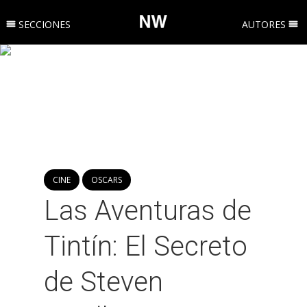
SECCIONES
AUTORES
CINE
OSCARS
Las Aventuras de
Tintín: El Secreto
de Steven