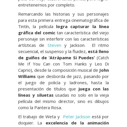
entretenernos por completo.
Remarcando las historias y sus personajes
para esta primera entrega cinematográfica de
Tintín, la película
logra capturar la línea
gráfica del comic
tan característica del viejo
personaje sin interferir con las características
artísticas de
Steven
y Jackson. El ritmo
secuencial, el suspenso y la fluidez,
está lleno
de guiños de ‘Atrápame Si Puedes’
(Catch
Me If You Can con Tom Hanks y Leo Di
Caprio), desde la composición musical de
John
Williams
que desborda de jazz, pasando por
el juego de policía y ladrones, hasta la
presentación de títulos que
juega con las
líneas y siluetas
usadas no solo en la vieja
película del mismo director, sino es dibujos
como la Pantera Rosa.
El trabajo de Weta y
Peter Jackson
está por
doquier. La
excelencia de la animación