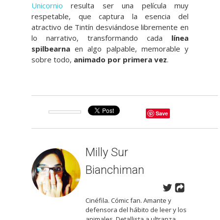
Unicornio
resulta ser una película muy
respetable, que captura la esencia del
atractivo de Tintín desviándose libremente en
lo narrativo, transformando cada
línea
spilbearna
en algo palpable, memorable y
sobre todo,
animado por primera vez
.
Save
Milly Sur
Bianchiman
Cinéfila. Cómic fan. Amante y
defensora del hábito de leer y los
animales. Detallista a ultranza.