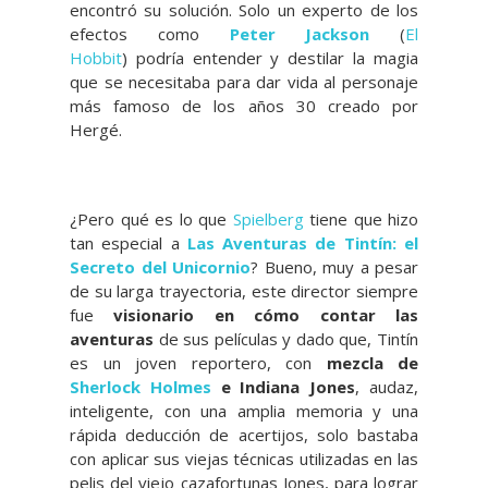
encontró su solución. Solo un experto de los
efectos como
Peter Jackson
(
El
Hobbit
) podría entender y destilar la magia
que se necesitaba para dar vida al personaje
más famoso de los años 30 creado por
Hergé.
¿Pero qué es lo que
Spielberg
tiene que hizo
tan especial a
Las Aventuras de Tintín: el
Secreto del Unicornio
? Bueno, muy a pesar
de su larga trayectoria, este director siempre
fue
visionario
en cómo contar las
aventuras
de sus películas y dado que, Tintín
es un joven reportero, con
mezcla de
Sherlock Holmes
e Indiana Jones
, audaz,
inteligente, con una amplia memoria y una
rápida deducción de acertijos, solo bastaba
con aplicar sus viejas técnicas utilizadas en las
pelis del viejo cazafortunas Jones, para lograr