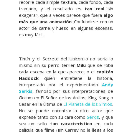
recorre cada simple textura, cada fondo, cada
tramado, y el resultado es
tan real
sin
exagerar, que a veces parece que fuera
algo
más que una animación
. Confundirse con un
actor de carne y hueso en algunas escenas,
es muy fácil.
Tintín y el Secreto del Unicornio no sería lo
mismo sin su perro terrier
Milú
que se roba
cada escena en la que aparece, o el
capitán
Haddock
quien entretiene la historia,
interpretado por el experimentado
Andy
Serkis
, famoso por sus interpretaciones de
Gollum en El Señor de los Anillos, King Kong o
Cesar en la última de
El Planeta de los Simios
.
No se puede encontrar a otro actor que
exprese tanto con su cara como
Serkis
, y que
sea un sello
tan característico
en cada
película que filme (Jim Carrey no le llega a los