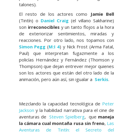
talones).
El resto de los actores como
Jamie Bell
(Tintín) o
Daniel Craig
(el villano Sakharine)
son
irreconocibles
y un tanto flojos a la hora
de exteriorizar sentimientos, miradas y
reacciones. Por otro lado, nos topamos con
Simon Pegg
(
M:I 4
) y Nick Frost (Arma Fatal,
Paul) que interpretan fugazmente a los
policías Hernández y Fernández (Thomson y
Thompson) que dejan entrever mejor quienes
son los actores que están del otro lado de la
animación, pero aún así, sin igualar a
Serkis
.
Mezclando la capacidad tecnológica de
Peter
Jackson
y la habilidad narrativa para el cine de
aventuras de
Steven Spielberg
, que
maneja
la cámara cual montaña rusa sin freno
,
Las
Aventuras de Tintín: el Secreto del