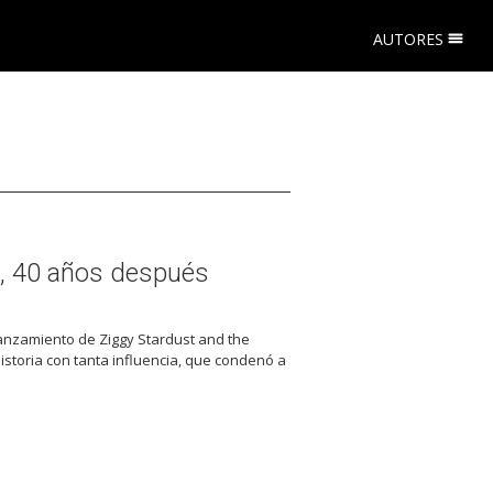
AUTORES
, 40 años después
 lanzamiento de Ziggy Stardust and the
storia con tanta influencia, que condenó a