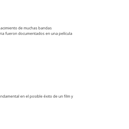
el nacimiento de muchas bandas
oria fueron documentados en una película
damental en el posible éxito de un film y