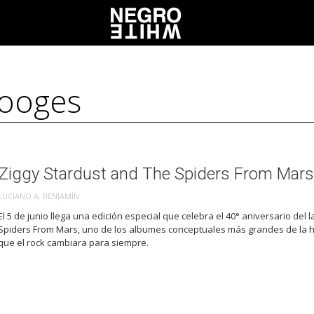
Ziggy Stardust and The Spiders From Mars
LUCIANO A. BENJAMÍN
El 5 de junio llega una edición especial que celebra el 40° aniversario del
Spiders From Mars, uno de los albumes conceptuales más grandes de la hi
que el rock cambiara para siempre.