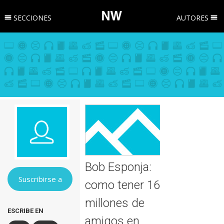
SECCIONES
AUTORES
Bob Esponja:
Suscribirse a
como tener 16
millones de
ESCRIBE EN
amigos en