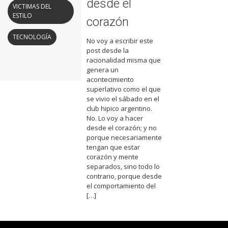
desde el
VICTIMAS DEL
ESTILO
corazón
TECNOLOGÍA
No voy a escribir este
post desde la
racionalidad misma que
genera un
acontecimiento
superlativo como el que
se vivio el sábado en el
club hipico argentino.
No. Lo voy a hacer
desde el corazón; y no
porque necesariamente
tengan que estar
corazón y mente
separados, sino todo lo
contrario, porque desde
el comportamiento del
[…]