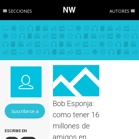
SECCIONES
AUTORES
Bob Esponja:
Suscribirse a
como tener 16
millones de
ESCRIBE EN
amigos en