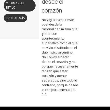
desde el
VICTIMAS DEL
ESTILO
corazón
TECNOLOGÍA
No voy a escribir este
post desde la
racionalidad misma que
genera un
acontecimiento
superlativo como el que
se vivio el sábado en el
club hipico argentino.
No. Lo voy a hacer
desde el corazón; y no
porque necesariamente
tengan que estar
corazón y mente
separados, sino todo lo
contrario, porque desde
el comportamiento del
[…]