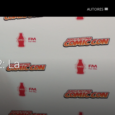
AUTORES
: La