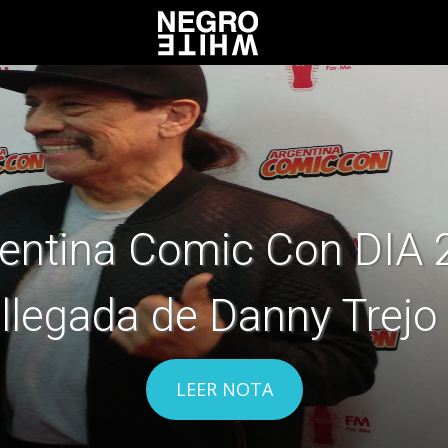
entina Comic Con DIA 2
llegada de Danny Trejo
LEER NOTA