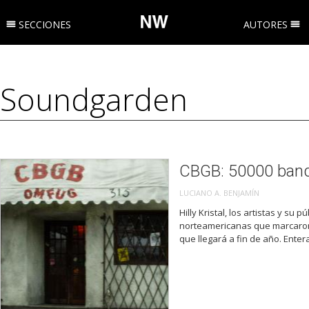
SECCIONES
AUTORES
CBGB: 50000 band
LUCIANO A. BENJAMÍN
Hilly Kristal, los artistas y s
norteamericanas que marcaron 
que llegará a fin de año. Enter