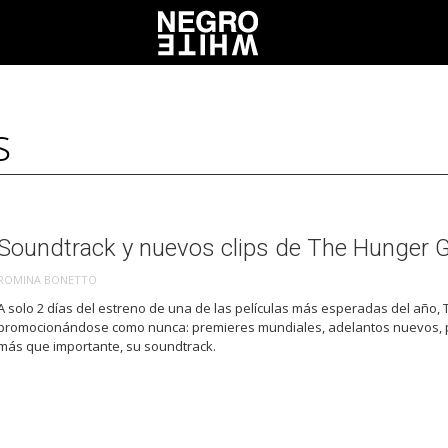
Soundtrack y nuevos clips de The Hunger
ROMINA BONETTO
A solo 2 días del estreno de una de las películas más esperadas del año
promocionándose como nunca: premieres mundiales, adelantos nuevos, pr
más que importante, su soundtrack.