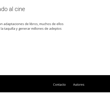
do al cine
on adaptaciones de libros, muchos de ellos
la taquilla y generar millones de adeptos
Contacto
Autores