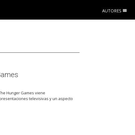
AUTORES
 Games
, The Hunger Games viene
esentaciones televisivas y un aspecto