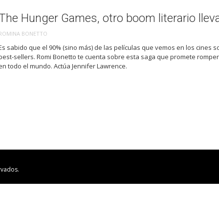
The Hunger Games, otro boom literario lleva
ROMINA BONETTO
Es sabido que el 90% (sino más) de las películas que vemos en los cines s
best-sellers. Romi Bonetto te cuenta sobre esta saga que promete romper 
en todo el mundo. Actúa Jennifer Lawrence.
rvados.