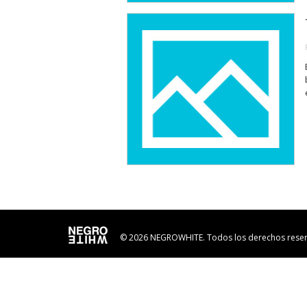
© 2026 NEGROWHITE. Todos los derechos rese