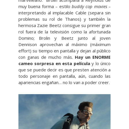
marveleano. Brolin acompaña a Reynolds de
muy buena forma – estilo
buddy cop movies –
interpretando al implacable Cable (separa sin
problemas su rol de Thanos) y también la
hermosa Zazie Beetz consigue su primer gran
rol fuera de la televisión como la afortunada
Domino; Brolin y Beetz junto al joven
Dennison aprovechan al máximo (máximum
effort) su tiempo en pantalla y dejan al público
con ganas de mucho más.
Hay un ENORME
cameo sorpresa en esta película
y lo único
que se puede decir es que presten atención a
todo personaje en pantalla, aún, cuando las
apariencias engañan… no lo van a poder creer.