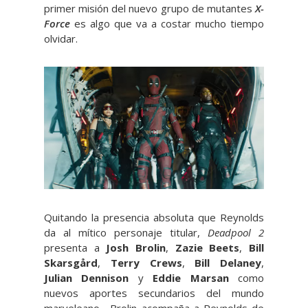
primer misión del nuevo grupo de mutantes
X-
Force
es algo que va a costar mucho tiempo
olvidar.
Quitando la presencia absoluta que Reynolds
da al mítico personaje titular,
Deadpool 2
presenta a
Josh Brolin
,
Zazie Beets
,
Bill
Skarsgård
,
Terry Crews
,
Bill Delaney
,
Julian Dennison
y
Eddie Marsan
como
nuevos aportes secundarios del mundo