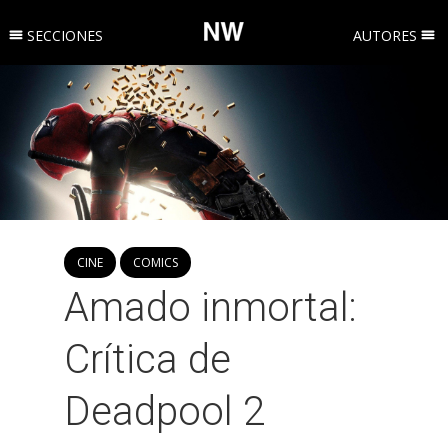
SECCIONES
AUTORES
CINE
COMICS
Amado inmortal:
Crítica de
Deadpool 2