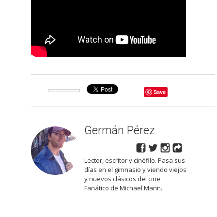
Save
Germán Pérez
Lector, escritor y cinéfilo. Pasa sus
días en el gimnasio y viendo viejos
y nuevos clásicos del cine.
Fanático de Michael Mann.