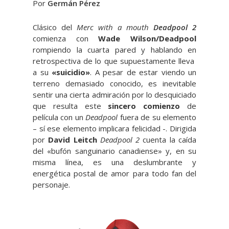
Por
Germán Pérez
Clásico del
Merc with a mouth
Deadpool 2
comienza con
Wade Wilson/Deadpool
rompiendo la cuarta pared y hablando en
retrospectiva de lo que supuestamente lleva
a su
«suicidio»
. A pesar de estar viendo un
terreno demasiado conocido, es inevitable
sentir una cierta admiración por lo desquiciado
que resulta este
sincero comienzo
de
película con un
Deadpool
fuera de su elemento
– sí ese elemento implicara felicidad -. Dirigida
por
David Leitch
Deadpool 2
cuenta la caída
del «bufón sanguinario canadiense» y, en su
misma línea, es una deslumbrante y
energética postal de amor para todo fan del
personaje.