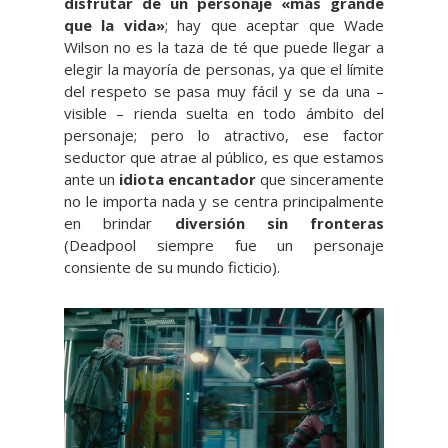
disfrutar de un personaje «más grande
que la vida»
; hay que aceptar que Wade
Wilson no es la taza de té que puede llegar a
elegir la mayoría de personas, ya que el límite
del respeto se pasa muy fácil y se da una –
visible – rienda suelta en todo ámbito del
personaje; pero lo atractivo, ese factor
seductor que atrae al público, es que estamos
ante un
idiota encantador
que sinceramente
no le importa nada y se centra principalmente
en brindar
diversión sin fronteras
(Deadpool siempre fue un personaje
consiente de su mundo ficticio).