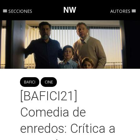
SECCIONES
AUTORES
BAFICI
CINE
[BAFICI21]
Comedia de
enredos: Crítica a