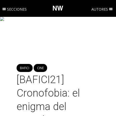
SECCIONES
AUTORES
BAFICI
CINE
[BAFICI21]
Cronofobia: el
enigma del