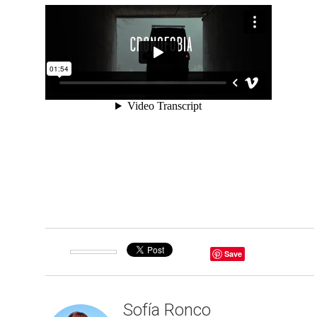
Save
Sofía Ronco