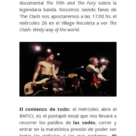
documental
The Filth and The Fury
sobre la
legendaria banda. Nosotros siendo fanas de
The Clash nos apostaremos a las 17:00 hs. el
miércoles 26 en el Village Recoleta a ver
The
Clash: Westy way of the world.
El comienzo de todo:
el miércoles abre el
BAFICI, es el puntapié inicial que nos llevará a
recorrer los pasillos de
las sedes
, correr y
entrar en la maratónica presión de poder ver
todas las películas o las que podamos.
40