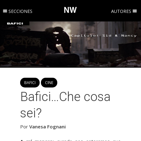
SECCIONES
AUTORES
BAFICI
CINE
Bafici…Che cosa
sei?
Por
Vanesa Fognani