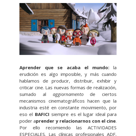
Aprender que se acaba el mundo:
l
a
erudición es algo imposible, y más cuando
hablamos de producir, distribuir, exhibir y
criticar cine. Las nuevas formas de realización,
sumado al
aggiornamento
de ciertos
mecanismos cinematográficos hacen que la
industria esté en constante movimiento, por
eso el
BAFICI
siempre es el lugar ideal para
poder a
prender y relacionarnos con el cine
.
Por ello recomiendo las ACTIVIDADES
ESPECIALES.
Las clínicas profesionales ADF,