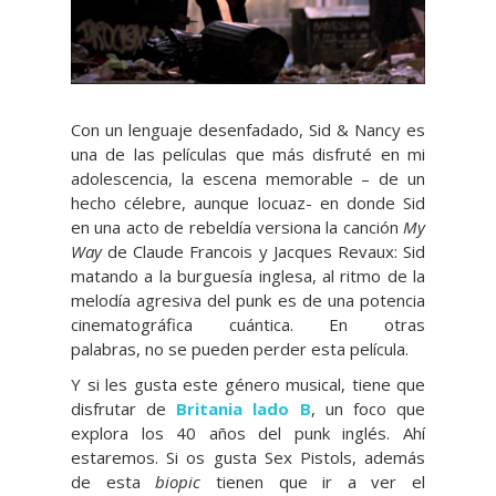
Con un lenguaje desenfadado, Sid & Nancy es
una de las películas que más disfruté en mi
adolescencia, la escena memorable – de un
hecho célebre, aunque locuaz- en donde Sid
en una acto de rebeldía versiona la canci
ón
My
Way
de Claude Francois y Jacques Revaux
: Sid
matando a la burguesía inglesa, al ritmo de la
melodía agresiva del punk es de una potencia
cinematográfica cuántica. En otras
palabras, no se pueden perder esta película.
Y si les gusta este género musical, tiene que
disfrutar de
Britania lado B
, un foco que
explora los 40 años del punk inglés. Ahí
estaremos. Si os gusta Sex Pistols, además
de esta
biopic
tienen que ir a ver el