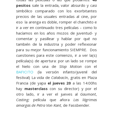
pesitos
sale la entrada, valor absurdo y casi
simbólico comparado con los exorbitantes
precios de las usuales entradas al cine, por
eso la arenga es doble, romper el chanchito e
ir a ver en continuado tres películas – como lo
hacíamos en los años mozos de juventud- y
comentar y pasillear y hablar por qué no
también de la industria y poder reflexionar
para su mejor funcionamiento SIEMPRE. Dos
cuestiones para este comienzo, ir a ver la(s)
película(s) de apertura: por un lado se rompe
el hielo con una de
Stop Motion
con el
BAFICITO
(la versión infanto/juvenil del
festival) La vida de
Calabacín
, gratis en Plaza
Francia (de yapa
el jueves 20
a las 14:00hs
hay
masterclass
con su director) y por el
otro lado, ir a ver el jueves al
Gaumont
,
Casting;
película
que añora
Las lágrimas
amargas de Petra Von Kant,
de Fassbender.