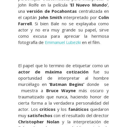
John Rolfe en la película
‘El Nuevo Mundo’
,
una
versión de Pocahontas
centralizada en
el capitán
John Smith
interpretado por
Colin
Farrell
. Si bien Bale no se explayaba como
actor y no era muy grande su papel, sirve
como excusa para apreciar la hermosa
fotografía de
Emmanuel Lubezki
en el film.
El papel que lo termino de etiquetar como un
actor
de máxima cotización
fue su
oportunidad de interpretar al hombre
murciélago en
‘Batman Begins’
donde se
muestra a
Bruce Wayne
más oscuro y
traumatizado que nunca, haciendo honor de
cierta forma a la verdadera personalidad del
actor. Los
criticos
y los
fanáticos
quedaron
muy
satisfechos
con el resultado del director
Christopher Nolan
y la interpretación de