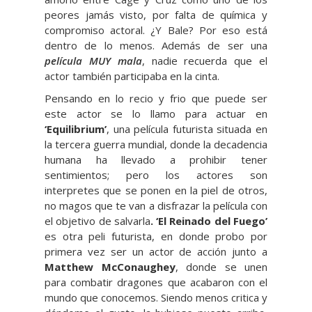
peores jamás visto, por falta de química y
compromiso actoral. ¿Y Bale? Por eso está
dentro de lo menos. Además de ser una
película MUY mala
, nadie recuerda que el
actor también participaba en la cinta.
Pensando en lo recio y frio que puede ser
este actor se lo llamo para actuar en
‘Equilibrium’
, una película futurista situada en
la tercera guerra mundial, donde la decadencia
humana ha llevado a prohibir tener
sentimientos; pero los actores son
interpretes que se ponen en la piel de otros,
no magos que te van a disfrazar la película con
el objetivo de salvarla
. ‘El
Reinado del Fuego’
es otra peli futurista, en donde probo por
primera vez ser un actor de acción junto a
Matthew McConaughey
, donde se unen
para combatir dragones que acabaron con el
mundo que conocemos. Siendo menos critica y