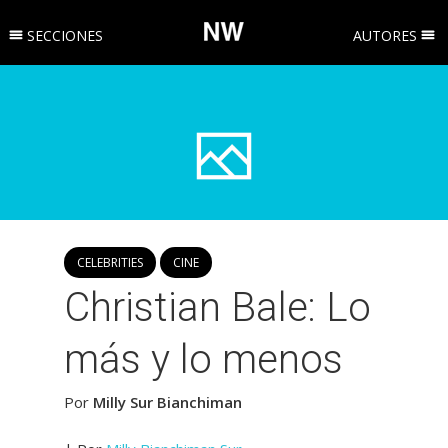
SECCIONES
AUTORES
CELEBRITIES
CINE
Christian Bale: Lo
más y lo menos
Por
Milly Sur Bianchiman