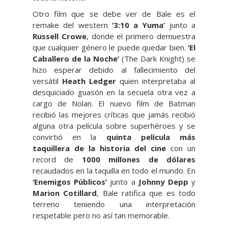
Otro film que se debe ver de Bale es el
remake del western
‘3:10 a Yuma’
junto a
Russell Crowe
, donde el primero demuestra
que cualquier género le puede quedar bien.
‘El
Caballero de la Noche’
(The Dark Knight) se
hizo esperar debido al fallecimiento del
versátil
Heath Ledger
quien interpretaba al
desquiciado guasón en la secuela otra vez a
cargo de Nolan. El nuevo film de Batman
recibió las mejores críticas que jamás recibió
alguna otra película sobre superhéroes y se
convirtió en la
quinta película más
taquillera de la historia del cine
con un
record de
1000 millones de dólares
recaudados en la taquilla en todo el mundo. En
‘Enemigos
Públicos’
junto a
Johnny Depp
y
Marion Cotillard
, Bale ratifica que es todo
terreno teniendo una interpretación
respetable pero no así tan memorable.