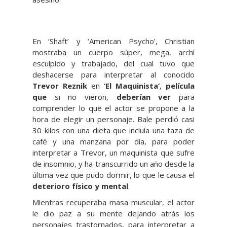
En ‘Shaft’ y ‘American Psycho’, Christian
mostraba un cuerpo súper, mega, archí
esculpido y trabajado, del cual tuvo que
deshacerse para interpretar al conocido
Trevor Reznik
en
‘El Maquinista’
,
película
que
si no vieron,
deberían ver
para
comprender lo que el actor se propone a la
hora de elegir un personaje. Bale perdió casi
30 kilos con una dieta que incluía una taza de
café y una manzana por día, para poder
interpretar a Trevor, un maquinista que sufre
de insomnio, y ha transcurrido un año desde la
última vez que pudo dormir, lo que le causa el
deterioro físico y mental
.
Mientras recuperaba masa muscular, el actor
le dio paz a su mente dejando atrás los
personajes trastornados, para interpretar a