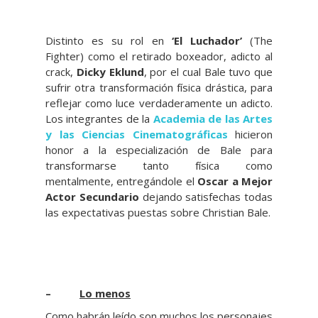
Distinto es su rol en
‘El Luchador’
(The
Fighter) como el retirado boxeador, adicto al
crack,
Dicky Eklund
, por el cual Bale tuvo que
sufrir otra transformación física drástica, para
reflejar como luce verdaderamente un adicto.
Los integrantes de la
Academia de las Artes
y las Ciencias Cinematográficas
hicieron
honor a la especialización de Bale para
transformarse tanto física como
mentalmente, entregándole el
Oscar a Mejor
Actor Secundario
dejando satisfechas todas
las expectativas puestas sobre Christian Bale.
–
Lo menos
Como habrán leído son muchos los personajes