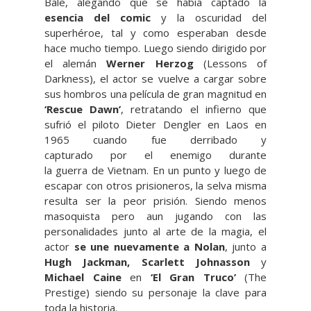
Bale, alegando que se había captado la
esencia del comic
y la oscuridad del
superhéroe, tal y como esperaban desde
hace mucho tiempo. Luego siendo dirigido por
el alemán
Werner Herzog
(Lessons of
Darkness), el actor se vuelve a cargar sobre
sus hombros una película de gran magnitud en
‘Rescue Dawn’
, retratando el infierno que
sufrió el piloto Dieter Dengler en Laos en
1965 cuando fue derribado y
capturado por el enemigo durante
la guerra de Vietnam. En un punto y luego de
escapar con otros prisioneros, la selva misma
resulta ser la peor prisión. Siendo menos
masoquista pero aun jugando con las
personalidades junto al arte de la magia, el
actor
se une nuevamente a Nolan
, junto a
Hugh Jackman, Scarlett Johnasson
y
Michael Caine
en
‘El Gran Truco’
(The
Prestige) siendo su personaje la clave para
toda la historia.