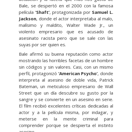
Bale, se despertó en el 2000 con la famosa
película
‘Shaft’
, protagonizada por
Samuel L.
Jackson
, donde el actor interpretaba al malo,
malísimo y maldito, Walter Wade Jr., un
violento empresario que es acusado de
asesinato racista pero que se sale con las
suyas por ser quien es.
Bale afirmó su buena reputación como actor
mostrando las horribles facetas de un hombre
sin códigos y sin valores. Casi, con un mismo
perfil, protagonizó
‘American Psycho’
, donde
interpreta al asesino de doble vida, Patrick
Bateman, un meticuloso empresario de Wall
Street que un día descubre su gusto por la
sangre y se convierte en un asesino en serie.
El film recibió excelentes críticas dedicadas al
actor y a la película misma, por indagar, y
meterse en la mente criminal para
comprender porque se despierta el instinto
asesino.