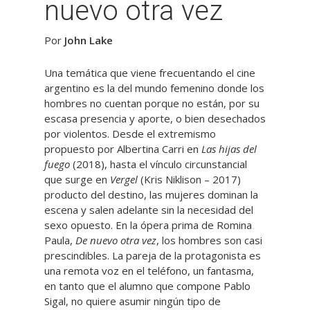
nuevo otra vez
Por
John Lake
Una temática que viene frecuentando el cine
argentino es la del mundo femenino donde los
hombres no cuentan porque no están, por su
escasa presencia y aporte, o bien desechados
por violentos. Desde el extremismo
propuesto por Albertina Carri en
Las hijas del
fuego
(2018), hasta el vínculo circunstancial
que surge en
Vergel
(Kris Niklison – 2017)
producto del destino, las mujeres dominan la
escena y salen adelante sin la necesidad del
sexo opuesto. En la ópera prima de Romina
Paula,
De nuevo otra vez
, los hombres son casi
prescindibles. La pareja de la protagonista es
una remota voz en el teléfono, un fantasma,
en tanto que el alumno que compone Pablo
Sigal, no quiere asumir ningún tipo de