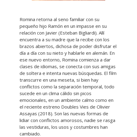
Romina retorna al seno familiar con su
pequeño hijo Ramón en un impasse en su
relación con Javier (Esteban Bigliardi). Allí
encuentra a su madre que la recibe con los
brazos abiertos, dichosa de poder disfrutar el
día a día con su nieto y hablarle en alemán. En
ese nuevo entorno, Romina comienza a dar
clases de idiomas, se conecta con sus amigas
de soltera e intenta nuevas búsquedas. El film
transcurre en una meseta, si bien hay
conflictos como la separación temporal, todo
sucede en un clima cálido sin picos
emocionales, en un ambiente calmo como en
el reciente estreno Doubles Vies de Olivier
Assayas (2018). Son las nuevas formas de
lidiar con conflictos amorosos, nadie se rasga
las vestiduras, los usos y costumbres han
cambiado.