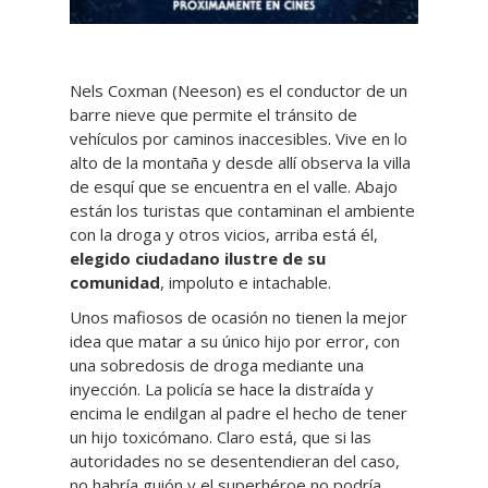
Nels Coxman (Neeson) es el conductor de un
barre nieve que permite el tránsito de
vehículos por caminos inaccesibles. Vive en lo
alto de la montaña y desde allí observa la villa
de esquí que se encuentra en el valle. Abajo
están los turistas que contaminan el ambiente
con la droga y otros vicios, arriba está él,
elegido ciudadano ilustre de su
comunidad
, impoluto e intachable.
Unos mafiosos de ocasión no tienen la mejor
idea que matar a su único hijo por error, con
una sobredosis de droga mediante una
inyección. La policía se hace la distraída y
encima le endilgan al padre el hecho de tener
un hijo toxicómano. Claro está, que si las
autoridades no se desentendieran del caso,
no habría guión y el superhéroe no podría