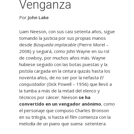
Venganza
Por
John Lake
Liam Neeson, con sus casi setenta años, sigue
tomando la justicia por sus propias manos
desde
Búsqueda implacable
(Pierre Morel –
2008) y seguirá, como John Wayne en su rol
de cowboy, por muchos años más. Wayne
hubiese seguido con las botas puestas y la
pistola cargada en la cintura quizás hasta los
noventa años, de no ser por la nefasta
El
conquistador
(Dick Powell – 1956) que llevó a
la tumba a más de la mitad del elenco y
técnicos por cáncer. Neeson
se ha
convertido en un vengador anónimo
, como
el personaje que compuso Charles Bronson
en su trilogía, si hasta el film comienza con la
melodía de un piano que suena setentera.