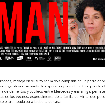
Mercedes, maneja en su auto con la sola compañía de un perro dób
su hogar donde su madre lo espera preparando un tuco para los f
lena de chimentos y cotilleos entre Mercedes y una amiga, permit
ticas de los vecinos, especialmente de la familia de Mirna, que p
nte entrometida para la dueña de casa.