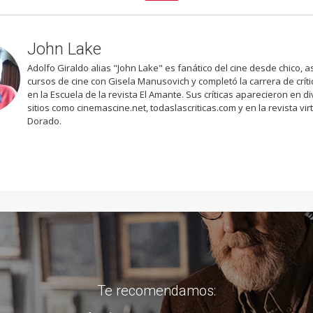
John Lake
Adolfo Giraldo alias "John Lake" es fanático del cine desde chico, as
cursos de cine con Gisela Manusovich y completó la carrera de críti
en la Escuela de la revista El Amante. Sus críticas aparecieron en d
sitios como cinemascine.net, todaslascriticas.com y en la revista vir
Dorado.
Te recomendamos: