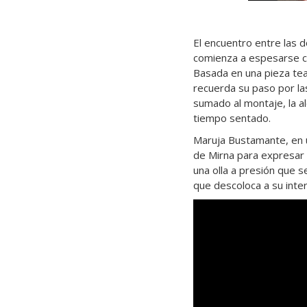
El encuentro entre las d
comienza a espesarse c
Basada en una pieza tea
recuerda su paso por la
sumado al montaje, la a
tiempo sentado.
Maruja Bustamante, en u
de Mirna para expresar 
una olla a presión que s
que descoloca a su inter