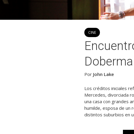
CINE
Encuentro
Doberma
Por
John Lake
Los créditos iniciales r
Mercedes, divorciada ro
una casa con grandes am
humilde, esposa de un re
distintos suburbios en u