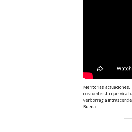
Meritorias actuaciones, 
costumbrista que vira h
verborragia intrascende
Buena