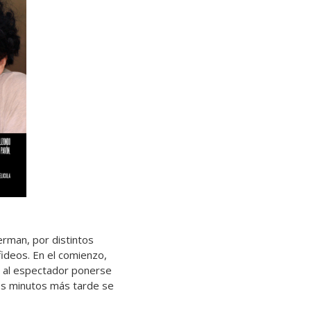
erman, por distintos
ideos. En el comienzo,
e al espectador ponerse
ocos minutos más tarde se