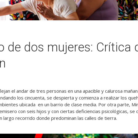
 de dos mujeres: Crítica 
n
eflejan el andar de tres personas en una apacible y calurosa maña
ndando los cincuenta, se despierta y comienza a realizar los qu
bientes ubicada en un barrio de clase media. Por otra parte, Mir
misero con seis hijos y con ciertas deficiencias psicológicas, se 
n largo recorrido donde predominan las calles de tierra.