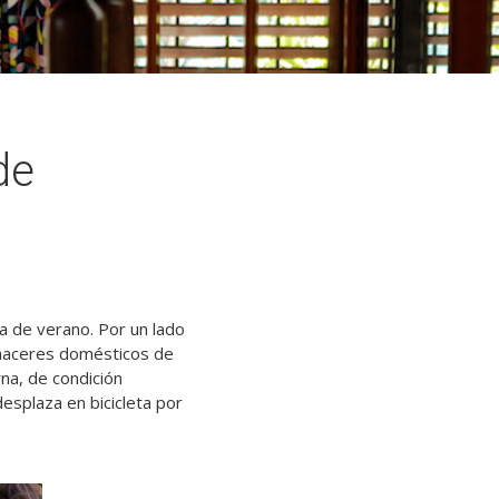
de
na de verano. Por un lado
ehaceres domésticos de
na, de condición
desplaza en bicicleta por