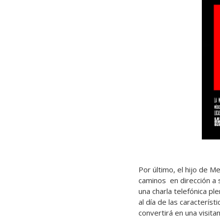
Por último, el hijo de 
caminos en dirección a 
una charla telefónica p
al día de las caracterís
convertirá en una visita