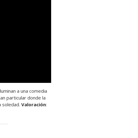
 iluminan a una comedia
an particular donde la
a soledad.
Valoración
: