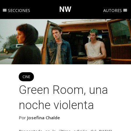
SECCIONES
AUTORES
CINE
Green Room, una
noche violenta
Por
Josefina Chalde