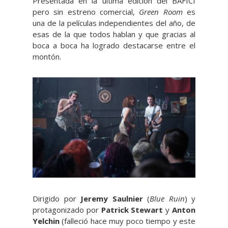
Presentada en la última edición del BAFICI
pero sin estreno comercial,
Green Room
es
una de la películas independientes del año, de
esas de la que todos hablan y que gracias al
boca a boca ha logrado destacarse entre el
montón.
Dirigido por
Jeremy Saulnier
(
Blue Ruin
) y
protagonizado por
Patrick Stewart
y
Anton
Yelchin
(falleció hace muy poco tiempo y este