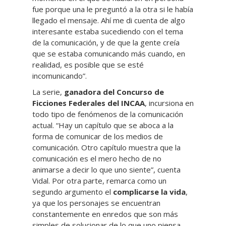
fue porque una le preguntó a la otra si le había
llegado el mensaje. Ahí me di cuenta de algo
interesante estaba sucediendo con el tema
de la comunicación, y de que la gente creía
que se estaba comunicando más cuando, en
realidad, es posible que se esté
incomunicando”.
La serie,
ganadora del Concurso de
Ficciones Federales del INCAA
, incursiona en
todo tipo de fenómenos de la comunicación
actual. “Hay un capítulo que se aboca a la
forma de comunicar de los medios de
comunicación. Otro capítulo muestra que la
comunicación es el mero hecho de no
animarse a decir lo que uno siente”, cuenta
Vidal. Por otra parte, remarca como un
segundo argumento el
complicarse la vida
,
ya que los personajes se encuentran
constantemente en enredos que son más
simples de solucionar de lo que uno piensa.