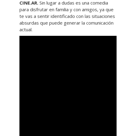
CINE.AR.
Sin lugar a dudas es una comedia
para disfrutar en familia y con amigos, ya que
te vas a sentir identificado con las situaciones
absurdas que puede generar la comunicación
actual.