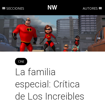
SECCIONES
AUTORES
CINE
La familia
especial: Crítica
de Los Increibles