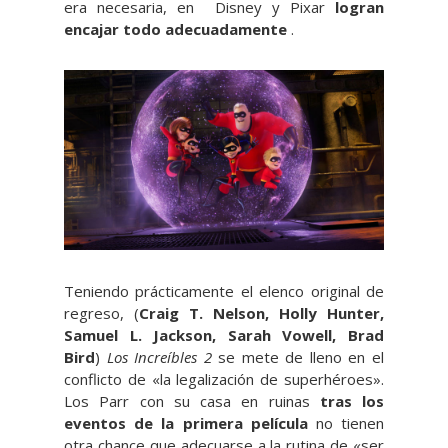
era necesaria, en Disney y Pixar
logran
encajar todo adecuadamente
.
Teniendo prácticamente el elenco original de
regreso, (
Craig T. Nelson, Holly Hunter,
Samuel L. Jackson, Sarah Vowell, Brad
Bird
)
Los Increíbles 2
se mete de lleno en el
conflicto de «la legalización de superhéroes».
Los Parr con su casa en ruinas
tras los
eventos de la primera película
no tienen
otra chance que adecuarse a la rutina de «ser