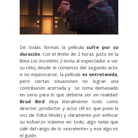
De todas formas la película
sufre por su
duración
. Con el límite de 2 horas justo en la
línea
Los Increíbles 2
incita al espectador a ver
su reloj desde el comienzo del segundo acto.
A no equivocarse, la película
es entretenida
,
pero ciertas situaciones no logran una
contribución acertada y se toma demasiado
en serio para lo que debería ser en realidad.
Brad Bird
deja literalmente todo como
director, productor y actor (él es que pone la
voz de Edna Mode) y claramente por enfocar
su esfuerzo máximo en todo, algo tenía que
salir del rango de lo «excelente» y ese algo es
el guión.