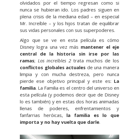
olvidados por el tiempo regresan como si
nunca se hubieran ido. Los padres siguen en
plena crisis de la mediana edad – en especial
Mr. Increíble – y los hijos tratan de equilibrar
sus vidas personales con sus superpoderes.
Algo que se ve en esta película es cómo
Disney logra una vez más
mantener el eje
central de la historia sin irse por las
ramas
;
Los increíbles 2
trata muchos de los
conflictos globales actuales
de una manera
limpia y con mucha destreza, pero nunca
pierde ese objetivo principal y este es:
La
familia
. La Familia es el centro del universo en
esta película (y podemos decir que de Disney
lo es también) y en estas dos horas animadas
llenas de poderes, enfrentamientos y
fanfarrias heróicas,
la familia es lo que
importa y no hay vuelta que darle
.