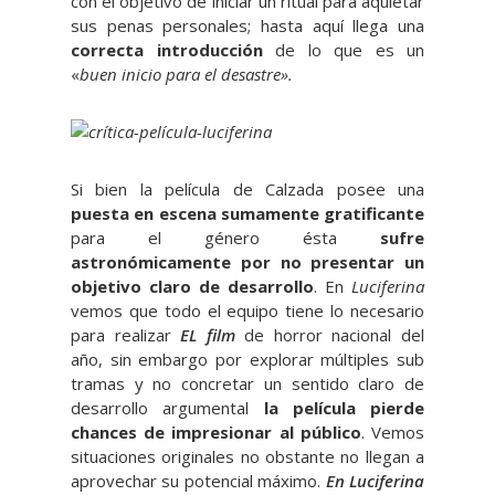
con el objetivo de iniciar un ritual para aquietar
sus penas personales; hasta aquí llega una
correcta introducción
de lo que es un
«
buen inicio para el desastre».
Si bien la película de Calzada posee una
puesta en escena sumamente gratificante
para el género ésta
sufre
astronómicamente por no presentar un
objetivo claro de desarrollo
. En
Luciferina
vemos que todo el equipo tiene lo necesario
para realizar
EL
film
de horror nacional del
año, sin embargo por explorar múltiples sub
tramas y no concretar un sentido claro de
desarrollo argumental
la película pierde
chances de impresionar al público
. Vemos
situaciones originales no obstante no llegan a
aprovechar su potencial máximo.
En Luciferina