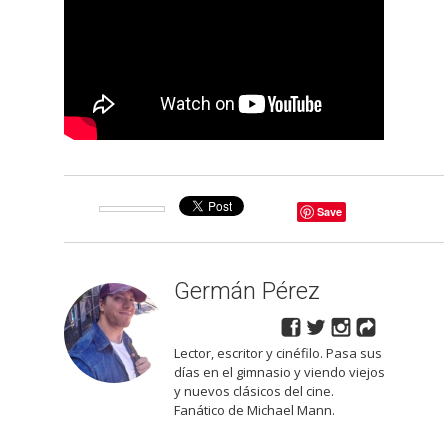
Save
Germán Pérez
Lector, escritor y cinéfilo. Pasa sus
días en el gimnasio y viendo viejos
y nuevos clásicos del cine.
Fanático de Michael Mann.