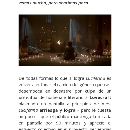
vemos mucho, pero sentimos poco
.
De todas formas lo que sí logra
Luciferina
es
volver a entonar el camino del género que casi
desemboca en desastre por culpa de un
«intento» de homenaje literario a
Lovecraft
plasmado en pantalla a principios de mes.
Luciferina
arriesga y logra
– pero le cuesta
un poco – que el público mantenga la mirada
en pantalla por 90 minutos y aprecie el
esfuerzo colectivo en el proyecto. Secuencias