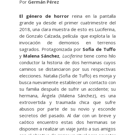
Por
Germán Pérez
El género de horror
reina en la pantalla
grande ya desde el primer cuatrimestre del
2018, una clara muestra de esto es Luciferina,
de Gonzalo Calzada, película que explota la la
invocación de demonios en terrenos
sagrados. Protagonizada por
Sofia de Tuffo
y
Malena Sánchez
, Luciferina
tiene como hilo
conductor la historia de dos hermanas cuyos
caminos se distanciaron por sus respectivas
elecciones. Natalia (Sofia de Tuffo) es monja y
busca nuevamente establecer un contacto con
su familia después de sufrir un accidente; su
hermana, Ángela (Malena Sánchez), es una
extrovertida y traumada chica que sufre
abusos por parte de su novio y esconde
secretos del pasado. Al dar con un breve y
caótico encuentro estas dos hermanas se
disponen a realizar un viaje junto a sus amigos