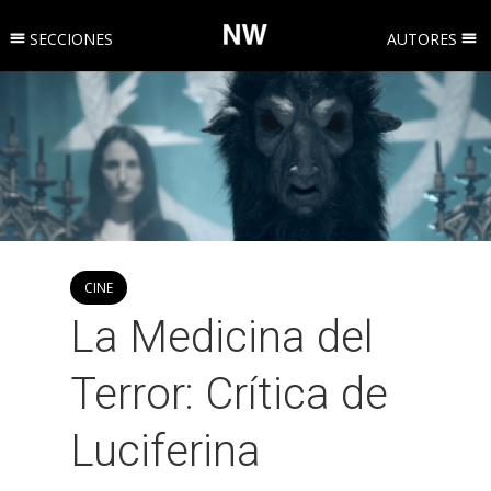
SECCIONES
AUTORES
CINE
La Medicina del
Terror: Crítica de
Luciferina