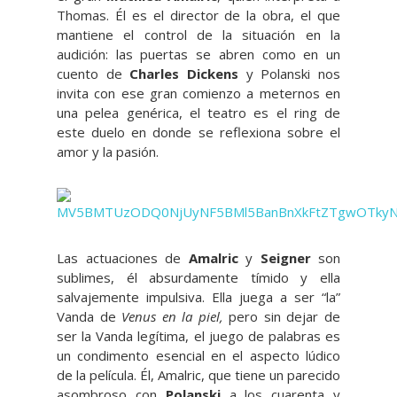
Thomas. Él es el director de la obra, el que
mantiene el control de la situación en la
audición: las puertas se abren como en un
cuento de
Charles Dickens
y Polanski nos
invita con ese gran comienzo a meternos en
una pelea genérica, el teatro es el ring de
este duelo en donde se reflexiona sobre el
amor y la pasión.
Las actuaciones de
Amalric
y
Seigner
son
sublimes, él absurdamente tímido y ella
salvajemente impulsiva. Ella juega a ser “la”
Vanda de
Venus en la piel,
pero sin dejar de
ser la Vanda legítima, el juego de palabras es
un condimento esencial en el aspecto lúdico
de la película. Él, Amalric, que tiene un parecido
asombroso con
Polanski
a los cuarenta y