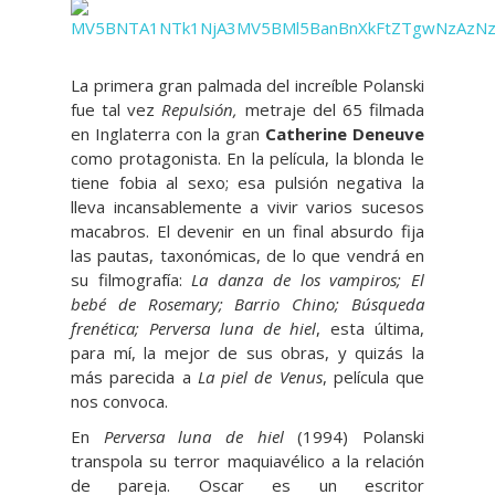
La primera gran palmada del increíble Polanski
fue tal vez
Repulsión,
metraje del 65 filmada
en Inglaterra con la gran
Catherine Deneuve
como protagonista. En la película, la blonda le
tiene fobia al sexo; esa pulsión negativa la
lleva incansablemente a vivir varios sucesos
macabros. El devenir en un final absurdo fija
las pautas, taxonómicas, de lo que vendrá en
su filmografía:
La danza de los vampiros;
El
bebé de Rosemary;
Barrio Chino;
Búsqueda
frenética;
Perversa luna de hiel
, esta última,
para mí, la mejor de sus obras, y quizás la
más parecida a
La piel de Venus
, película que
nos convoca.
En
Perversa luna de hiel
(1994) Polanski
transpola su terror maquiavélico a la relación
de pareja. Oscar es un escritor