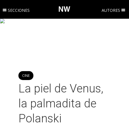
SECCIONES
AUTORES
CINE
La piel de Venus,
la palmadita de
Polanski