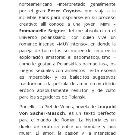
norteamericano –interpretado genialmente
por el gran
Peter Coyote
– que viaja a la
increíble París para inspirarse en su proceso
creativo; allí conoce a una joven, Mimi –
Emmanuelle Seigner
, fetiche absoluto en el
universo polanskiano- con quien vive un
romance intenso –MUY intenso-, en donde la
pareja de tortolitos se meten de lleno en la
exploración amatoria: el sadomasoquismo –
como le gustan a Polanski las palmaditas-, los
juegos sexuales con alimentos –esta escena
es imperdible- y los bailecitos sugestivos
trasforman a la película de amor en un delirio
erótico absolutamente resultón y de culto
para los seguidores de Polanski.
Por ello, La Piel de Venus, novela de
Leopold
von Sacher-Masoch
, es un texto perfecto
para el mundo de Roman. La historia es un
duelo de oratoria entre un hombre y una
mujer. El amor, la pasión y la intensidad