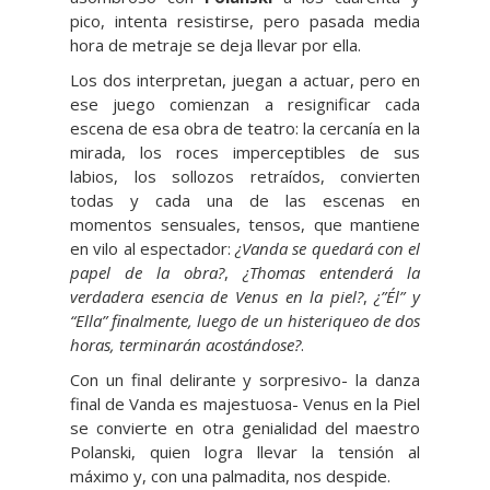
pico, intenta resistirse, pero pasada media
hora de metraje se deja llevar por ella.
Los dos interpretan, juegan a actuar, pero en
ese juego comienzan a resignificar cada
escena de esa obra de teatro: la cercanía en la
mirada, los roces imperceptibles de sus
labios, los sollozos retraídos, convierten
todas y cada una de las escenas en
momentos sensuales, tensos, que mantiene
en vilo al espectador:
¿Vanda se quedará con el
papel de la obra?
,
¿Thomas entenderá la
verdadera esencia de Venus en la piel?
,
¿”Él” y
“Ella” finalmente, luego de un histeriqueo de dos
horas, terminarán acostándose?
.
Con un final delirante y sorpresivo- la danza
final de Vanda es majestuosa- Venus en la Piel
se convierte en otra genialidad del maestro
Polanski, quien logra llevar la tensión al
máximo y, con una palmadita, nos despide.