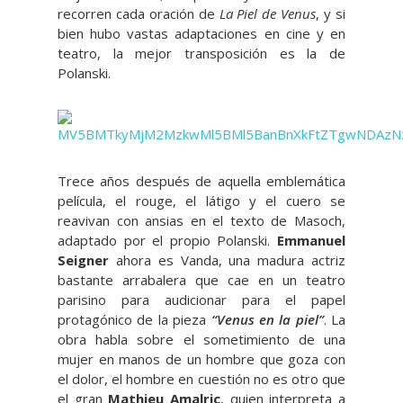
recorren cada oración de
La Piel de Venus
, y si
bien hubo vastas adaptaciones en cine y en
teatro, la mejor transposición es la de
Polanski.
Trece años después de aquella emblemática
película, el rouge, el látigo y el cuero se
reavivan con ansias en el texto de Masoch,
adaptado por el propio Polanski.
Emmanuel
Seigner
ahora es Vanda, una madura actriz
bastante arrabalera que cae en un teatro
parisino para audicionar para el papel
protagónico de la pieza
“Venus en la piel”
. La
obra habla sobre el sometimiento de una
mujer en manos de un hombre que goza con
el dolor, el hombre en cuestión no es otro que
el gran
Mathieu Amalric
, quien interpreta a