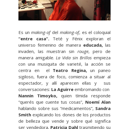
Es un
making-of
del
making-of
, es el coloquial
“entre casa”.
Teté y Fénix exploran el
universo femenino de manera
educada,
las
invaden, las muestran sin
rouge
, pero de
manera amigable.
La Vida sin Brillos
empieza
con una musiquita de varieté, la acción se
centra en el
Teatro Regina,
un paneo
sigiloso, fuera de foco, comienza a situar al
espectador, y allí aparecen ellas y sus
conversaciones:
La Aguirre
embromando con
Nannin Timoyko,
quien tímida responde
“querés que cuente tus cosas”,
Noemí Alan
hablando sobre sus “medicamentos”,
Sandra
Smith
explicando los dones de los productos
de belleza que vende y sobre qué significa
ser vendedora,
Patricia Dahl
trasmitiendo su