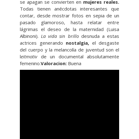
se apagan se convierten en
mujeres reales.
Todas tienen anécdotas interesantes que
contar, desde mostrar fotos en sepia de un
pasado glamoroso, hasta relatar entre
lágrimas el deseo de la maternidad (Luisa
Albinoni).
La vida sin brillo
desnuda a estas
actrices generando
nostalgia,
el desgaste
del cuerpo y la melancolía de juventud son el
l
eitmotiv
de un documental absolutamente
femenino.
Valoracion:
Buena