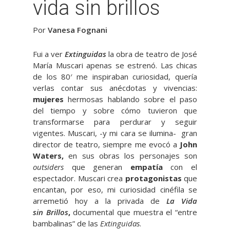
vida sin brillos
Por
Vanesa Fognani
Fui a ver
Extinguidas
la obra de teatro de José
María Muscari apenas se estrenó. Las chicas
de los 80′ me inspiraban curiosidad, quería
verlas contar sus anécdotas y vivencias:
mujeres
hermosas hablando sobre el paso
del tiempo y sobre cómo tuvieron que
transformarse para perdurar y seguir
vigentes. Muscari, -y mi cara se ilumina- gran
director de teatro, siempre me evocó a
John
Waters,
en sus obras los personajes son
outsiders
que generan
empatía
con el
espectador. Muscari crea
protagonistas
que
encantan, por eso, mi curiosidad cinéfila se
arremetió hoy a la privada de
La Vida
sin Brillos
,
documental que muestra el “entre
bambalinas” de las
Extinguidas
.