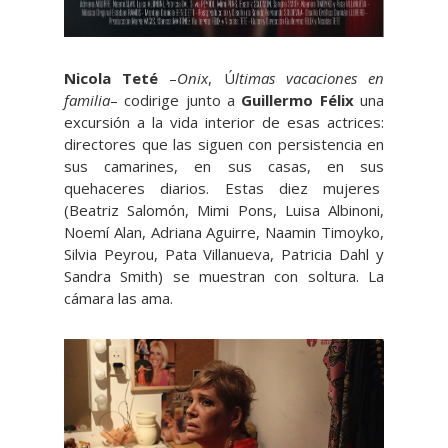
Nicola Teté
–
Onix
, Ú
ltimas vacaciones en
familia
– codirige junto a
Guillermo Félix
una
excursión a la vida interior de esas actrices:
directores que las siguen con persistencia en
sus camarines, en sus casas, en sus
quehaceres diarios. Estas diez mujeres
(Beatriz Salomón, Mimi Pons, Luisa Albinoni,
Noemí Alan, Adriana Aguirre, Naamin Timoyko,
Silvia Peyrou, Pata Villanueva, Patricia Dahl y
Sandra Smith) se muestran con soltura. La
cámara las ama.