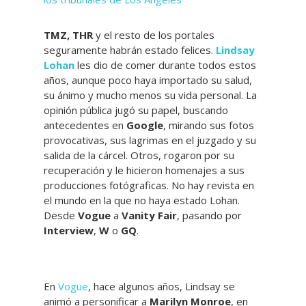
TMZ, THR
y el resto de los portales
seguramente habrán estado felices.
Lindsay
Lohan
les dio de comer durante todos estos
años, aunque poco haya importado su salud,
su ánimo y mucho menos su vida personal. La
opinión pública jugó su papel, buscando
antecedentes en
Google
, mirando sus fotos
provocativas, sus lagrimas en el juzgado y su
salida de la cárcel. Otros, rogaron por su
recuperación y le hicieron homenajes a sus
producciones fotógraficas. No hay revista en
el mundo en la que no haya estado Lohan.
Desde
Vogue
a
Vanity Fair
, pasando por
Interview
,
W
o
GQ
.
En
Vogue
, hace algunos años, Lindsay se
animó a personificar a
Marilyn Monroe
, en