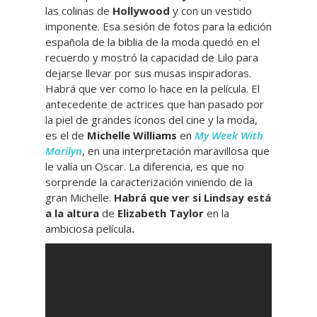
las colinas de
Hollywood
y con un vestido
imponente. Esa sesión de fotos para la edición
española de la biblia de la moda quedó en el
recuerdo y mostró la capacidad de Lilo para
dejarse llevar por sus musas inspiradoras.
Habrá que ver como lo hace en la película. El
antecedente de actrices que han pasado por
la piel de grandes íconos del cine y la moda,
es el de
Michelle Williams
en
My Week With
Marilyn
, en una interpretación maravillosa que
le valía un Oscar. La diferencia, es que no
sorprende la caracterización viniendo de la
gran Michelle.
Habrá que ver si Lindsay está
a la altura
de
Elizabeth Taylor
en la
ambiciosa película
.