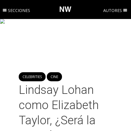
SECCIONES
AUTORES
CELEBRITIES
CINE
Lindsay Lohan
como Elizabeth
Taylor, ¿Será la