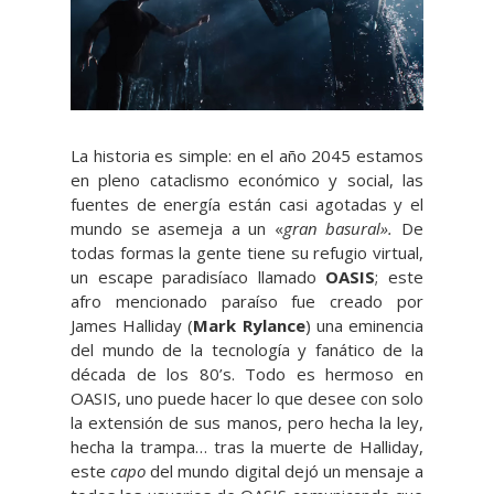
La historia es simple: en el año 2045 estamos
en pleno cataclismo económico y social, las
fuentes de energía están casi agotadas y el
mundo se asemeja a un «
gran basural».
De
todas formas la gente tiene su refugio virtual,
un escape paradisíaco llamado
OASIS
; este
afro mencionado paraíso fue creado por
James Halliday (
Mark Rylance
) una eminencia
del mundo de la tecnología y fanático de la
década de los 80’s. Todo es hermoso en
OASIS, uno puede hacer lo que desee con solo
la extensión de sus manos, pero hecha la ley,
hecha la trampa… tras la muerte de Halliday,
este
capo
del mundo digital dejó un mensaje a