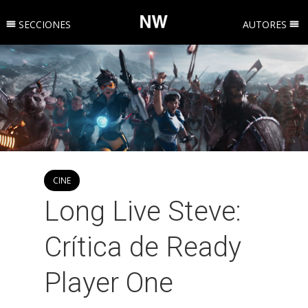
SECCIONES
AUTORES
CINE
Long Live Steve:
Crítica de Ready
Player One