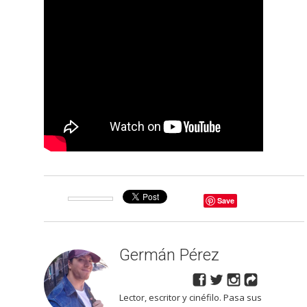
Save
Germán Pérez
Lector, escritor y cinéfilo. Pasa sus