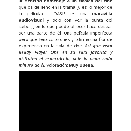
un
sentido homenaje a un clásico del cine
que da de lleno en la trama (y es lo mejor de
la película). OASIS es una
maravilla
audiovisual
y solo con ver la punta del
iceberg en lo que puede ofrecer hace desear
ser una parte de él. Una película imperfecta
pero que llena corazones y afirma una flor de
experiencia en la sala de cine.
Así que vean
Ready Player One en su sala favorita y
disfruten el espectáculo, vale la pena cada
minuto de él
.
Valoración:
Muy Buena
.