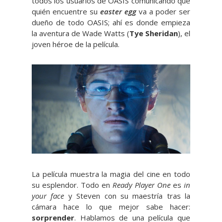
todos los usuarios de OASIS comunicando que
quién encuentre su
easter egg
va a poder ser
dueño de todo OASIS; ahí es donde empieza
la aventura de Wade Watts (
Tye Sheridan
), el
joven héroe de la película.
La película muestra la magia del cine en todo
su esplendor. Todo en
Ready Player One
es
in
your face
y Steven con su maestría tras la
cámara hace lo que mejor sabe hacer:
sorprender
. Hablamos de una película que