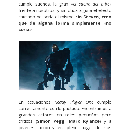
cumple sueños, la gran «
el sueño del pibe»
frente a nosotros, y sin duda alguna el efecto
causado no sería el mismo
sin Steven, creo
que de alguna forma simplemente «no
sería»
.
En actuaciones
Ready Player One
cumple
correctamente con lo pactado. Encontramos a
grandes actores en roles pequeños pero
críticos (
Simon Pegg
,
Mark Rylance
) y a
jóvenes actores en pleno auge de sus