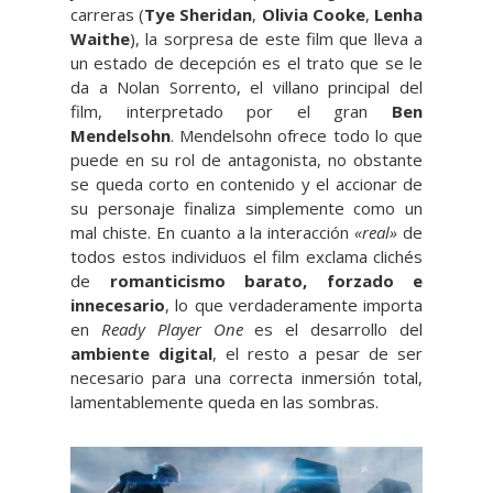
carreras (
Tye Sheridan
,
Olivia Cooke
,
Lenha
Waithe
), la sorpresa de este film que lleva a
un estado de decepción es el trato que se le
da a Nolan Sorrento, el villano principal del
film, interpretado por el gran
Ben
Mendelsohn
. Mendelsohn ofrece todo lo que
puede en su rol de antagonista, no obstante
se queda corto en contenido y el accionar de
su personaje finaliza simplemente como un
mal chiste. En cuanto a la interacción
«real»
de
todos estos individuos el film exclama clichés
de
romanticismo barato, forzado e
innecesario
, lo que verdaderamente importa
en
Ready Player One
es el desarrollo del
ambiente digital
, el resto a pesar de ser
necesario para una correcta inmersión total,
lamentablemente queda en las sombras.