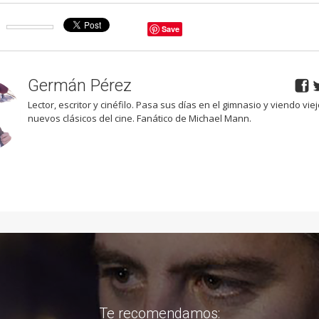
Save
Germán Pérez
Lector, escritor y cinéfilo. Pasa sus días en el gimnasio y viendo viej
nuevos clásicos del cine. Fanático de Michael Mann.
Te recomendamos: