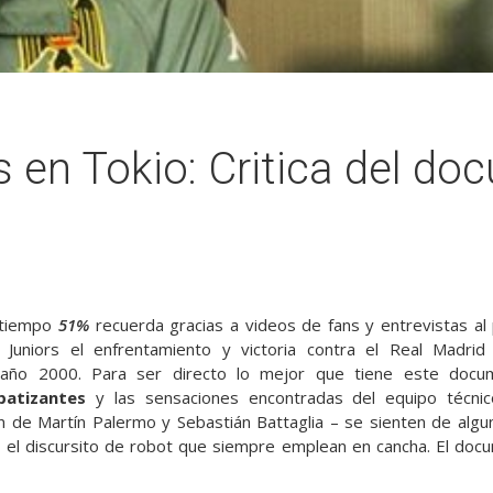
en Tokio: Critica del do
 tiempo
51%
recuerda gracias a videos de fans y entrevistas al 
a Juniors el enfrentamiento y victoria contra el Real Madri
l año 2000. Para ser directo lo mejor que tiene este docu
atizantes
y las sensaciones encontradas del equipo técnic
 de Martín Palermo y Sebastián Battaglia – se sienten de algun
», el discursito de robot que siempre emplean en cancha. El doc