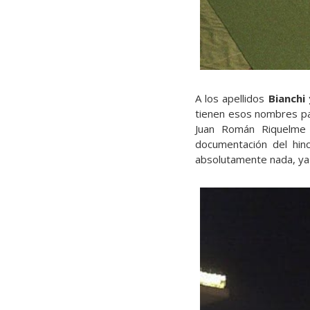
A los apellidos
Bianchi
tienen esos nombres par
Juan Román Riquelme 
documentación del hin
absolutamente nada, ya q