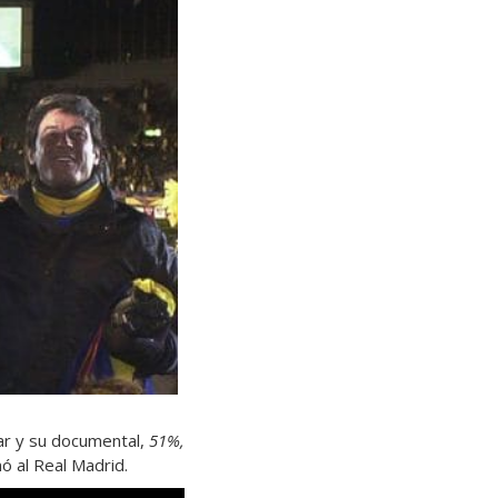
car y su documental,
51%,
ó al Real Madrid.