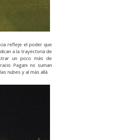
cia refleje el poder que
ican a la trayectoria de
ostrar un poco más de
oracio Pagani no suman
as nubes y al más allá.