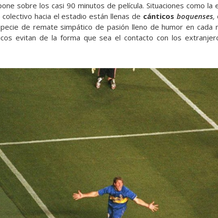
one sobre los casi 90 minutos de película. Situaciones como la
l colectivo hacia el estadio están llenas de
cánticos
boquenses
,
especie de remate simpático de pasión lleno de humor en cada 
icos evitan de la forma que sea el contacto con los extranjer