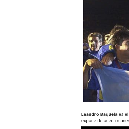
Leandro Baquela
es el
expone de buena manera 