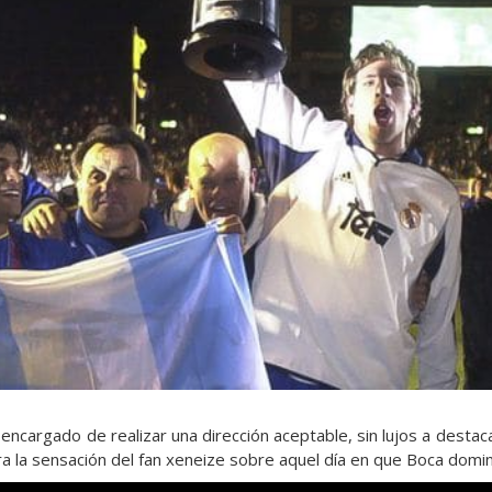
 encargado de realizar una dirección aceptable, sin lujos a desta
la sensación del fan xeneize sobre aquel día en que Boca domin