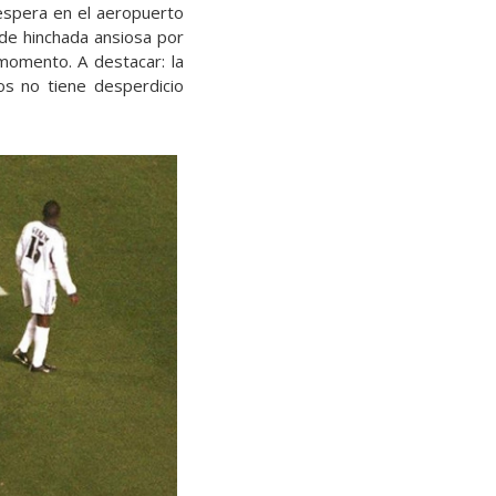
 espera en el aeropuerto
de hinchada ansiosa por
momento. A destacar: la
os no tiene desperdicio