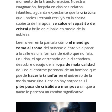
momento de la transformación. Nuestra
imaginación, forjada en clásicos relatos
infantiles, aguarda expectante que la
criatura
que Charles Perrault recluyó en la cocina
cubierta de harapos,
se calce el zapatito de
cristal
y brille en el baile en medio de la
nobleza.
Leer o ver en la pantalla cómo
el mendigo
toma el trono
del príncipe o éste va a parar
a la calle es una fórmula de éxito que no falla.
En Edha, el ojo entrenado de la diseñadora,
descubre debajo de la
ropa de mala calidad
de Teo el enorme potencial de un hombre que
puede
hacerla triunfar
en el universo de la
moda masculina. Pero no hay sorpresa.
El
pibe pasa de crisálida a mariposa
sin que a
nadie le parezca un cambio significativo.