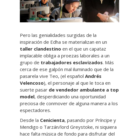
Pero las genialidades surgidas de la
inspiración de Edha se materializan en un
taller clandestino
en el que un capataz
implacable obliga a proezas laborales a un
grupo de
trabajadores esclavizados
. Más
cerca de ese galpón mal iluminado que de la
pasarela vive Teo, (el español
Andrés
Velencoso
), el personaje al que le toca en
suerte pasar
de vendedor ambulante a top
model
, desperdiciando una oportunidad
preciosa de conmover de alguna manera a los
espectadores.
Desde la
Cenicienta
, pasando por Príncipe y
Mendigo o Tarzán/lord Greystoke, ni siquiera
hace falta música de fondo para disfrutar del