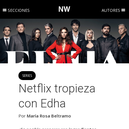
SECCIONES
AUTORES
SERIES
Netflix tropieza
con Edha
Por
María Rosa Beltramo