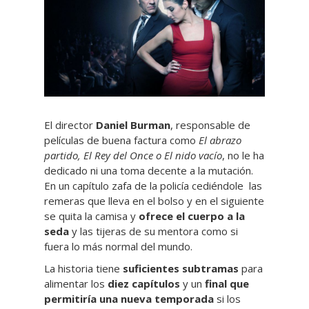
El director
Daniel Burman
, responsable de
películas de buena factura como
El abrazo
partido, El Rey del Once o El nido vacío
, no le ha
dedicado ni una toma decente a la mutación.
En un capítulo zafa de la policía cediéndole las
remeras que lleva en el bolso y en el siguiente
se quita la camisa y
ofrece el cuerpo a la
seda
y las tijeras de su mentora como si
fuera lo más normal del mundo.
La historia tiene
suficientes subtramas
para
alimentar los
diez capítulos
y un
final que
permitiría una nueva temporada
si los