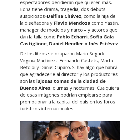
espectadores decidieran que quieren más.
Edha tiene drama, tragedia, dos debuts
auspiciosos-
Delfina Chávez
, como la hija de
la diseñadora y
Flavio Mendoza
como Yastin,
manager de modelos y narco – y actores que
dan la talla como
Pablo Echarri, Sofía Gala
Castiglione, Daniel Hendler o Inés Estévez.
De los libros se ocuparon Mario Segade,
Virginia Martínez, Fernando Castets, Marta
Betoldi y Daniel Cúparo. Si hay algo que habrá
que agradecerle al director y los productores
son las
lujosas tomas de la ciudad de
Buenos Aires
, diurnas y nocturnas. Cualquiera
de esas imágenes podrían emplearse para
promocionar a la capital del país en los foros
turísticos internacionales.