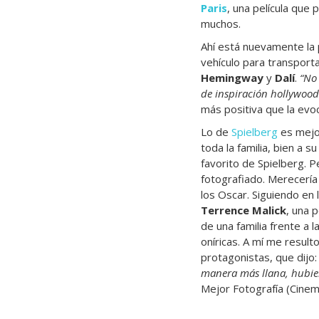
Paris
, una película que
muchos.
Ahí está nuevamente la
vehículo para transport
Hemingway
y
Dalí
.
“No 
de inspiración hollywood
más positiva que la evo
Lo de
Spielberg
es mejor
toda la familia, bien a 
favorito de Spielberg. 
fotografiado. Merecería 
los Oscar. Siguiendo en
Terrence Malick
, una 
de una familia frente a 
oníricas. A mí me result
protagonistas, que dijo
manera más llana, hubie
Mejor Fotografía (Cinema