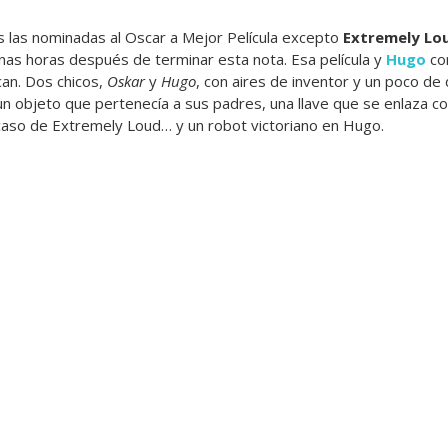
 las nominadas al Oscar a Mejor Película excepto
Extremely Lou
unas horas después de terminar esta nota. Esa película y
Hugo
co
an. Dos chicos,
Oskar
y
Hugo
, con aires de inventor y un poco de
un objeto que pertenecía a sus padres, una llave que se enlaza co
caso de Extremely Loud… y un robot victoriano en Hugo.