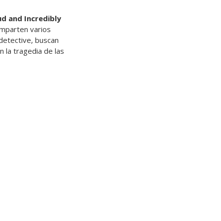
d and Incredibly
mparten varios
 detective, buscan
n la tragedia de las