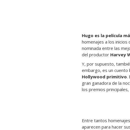
Hugo es la película m
homenajes a los inicios 
nominada entre las mejor
del productor
Harvey W
Y, por supuesto, tambi
embargo, es un cuento b
Hollywood primitivo
.
gran ganadora de la no
los premios principales,
Entre tantos homenajes
aparecen para hacer sus