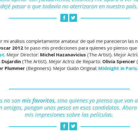
dejé pasar o que todavía no aterrizaron en nuestro país.
eer mi análisis completamente amateur de qué me parecieron las
Oscar 2012
te paso mis predicciones para quienes yo pienso que
st
. Mejor Director:
Michel Hazanavicius
(The Artist). Mejor Actri
 Dujardin
(The Artist). Mejor Actriz de Reparto:
Olivia Spencer
(
er Plummer
(Beginners). Mejor Guión Original:
Midnight in Paris
os no son
mis favoritos
, sino quienes yo pienso que van a
 amigos, pongan unos pesos en esos candidatos. Ahora
mis impresiones sobre las películas.