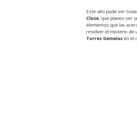
Este año pude ver todas
Close
, que planeo ver 
elementos que las acerc
resolver el misterio de 
Torres Gemelas
en el 