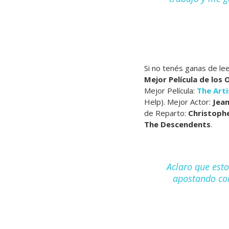
Si no tenés ganas de l
Mejor Película de los 
Mejor Película:
The Arti
Help). Mejor Actor:
Jean
de Reparto:
Christoph
The Descendents
.
Aclaro que est
apostando con