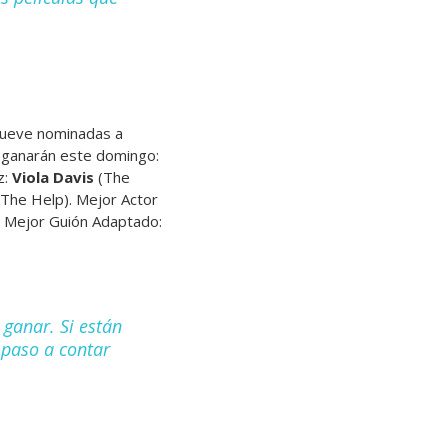
 nueve nominadas a
 ganarán este domingo:
z:
Viola Davis
(The
The Help). Mejor Actor
. Mejor Guión Adaptado:
 ganar. Si están
 paso a contar