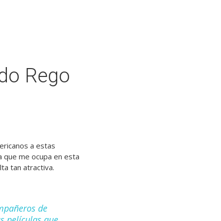
 do Rego
ericanos a estas
a que me ocupa en esta
ta tan atractiva.
ompañeros de
s películas que