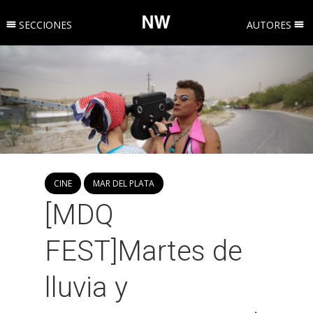
SECCIONES
AUTORES
CINE
MAR DEL PLATA
[MDQ
FEST]Martes de
lluvia y