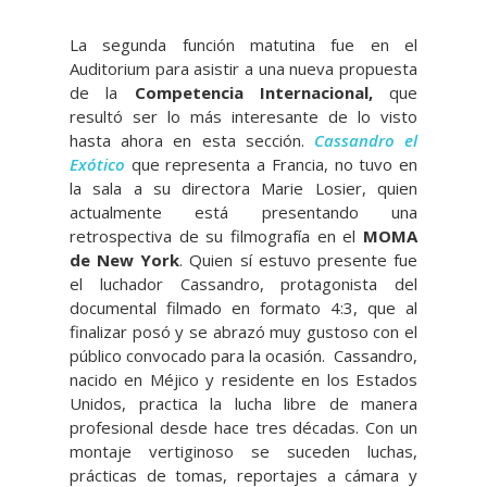
La segunda función matutina fue en el
Auditorium para asistir a una nueva propuesta
de la
Competencia Internacional,
que
resultó ser lo más interesante de lo visto
hasta ahora en esta sección.
Cassandro el
Exótico
que representa a Francia, no tuvo en
la sala a su directora Marie Losier, quien
actualmente está presentando una
retrospectiva de su filmografía en el
MOMA
de New York
. Quien sí estuvo presente fue
el luchador Cassandro, protagonista del
documental filmado en formato 4:3, que al
finalizar posó y se abrazó muy gustoso con el
público convocado para la ocasión. Cassandro,
nacido en Méjico y residente en los Estados
Unidos, practica la lucha libre de manera
profesional desde hace tres décadas. Con un
montaje vertiginoso se suceden luchas,
prácticas de tomas, reportajes a cámara y