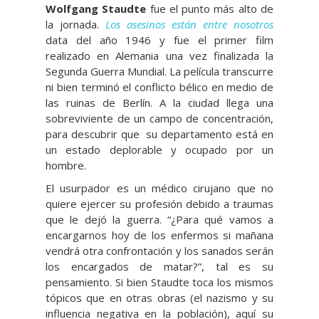
Wolfgang Staudte
fue el punto más alto de
la jornada.
Los asesinos están entre nosotros
data del año 1946 y fue el primer film
realizado en Alemania una vez finalizada la
Segunda Guerra Mundial. La película transcurre
ni bien terminó el conflicto bélico en medio de
las ruinas de Berlín. A la ciudad llega una
sobreviviente de un campo de concentración,
para descubrir que su departamento está en
un estado deplorable y ocupado por un
hombre.
El usurpador es un médico cirujano que no
quiere ejercer su profesión debido a traumas
que le dejó la guerra. “¿Para qué vamos a
encargarnos hoy de los enfermos si mañana
vendrá otra confrontación y los sanados serán
los encargados de matar?”, tal es su
pensamiento. Si bien Staudte toca los mismos
tópicos que en otras obras (el nazismo y su
influencia negativa en la población), aquí su