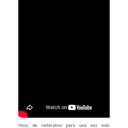
Peco de reiterativo pero una vez más