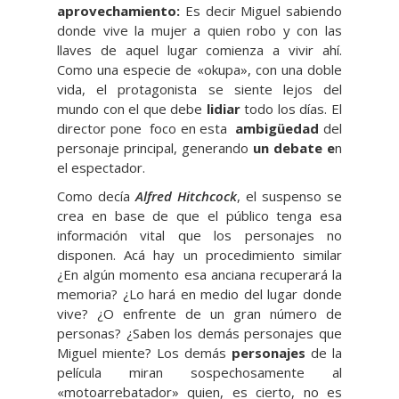
aprovechamiento:
Es decir Miguel sabiendo
donde vive la mujer a quien robo y con las
llaves de aquel lugar comienza a vivir ahí.
Como una especie de «okupa», con una doble
vida, el protagonista se siente lejos del
mundo con el que debe
lidiar
todo los días. El
director pone foco en esta
ambigüedad
del
personaje principal, generando
un debate e
n
el espectador.
Como decía
Alfred
Hitchcock
, el suspenso se
crea en base de que el público tenga esa
información vital que los personajes no
disponen. Acá hay un procedimiento similar
¿En algún momento esa anciana recuperará la
memoria? ¿Lo hará en medio del lugar donde
vive? ¿O enfrente de un gran número de
personas? ¿Saben los demás personajes que
Miguel miente? Los demás
personajes
de la
película miran sospechosamente al
«motoarrebatador» quien, es cierto, no es