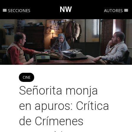
SECCIONES
AUTORES
CINE
Señorita monja
en apuros: Crítica
de Crímenes