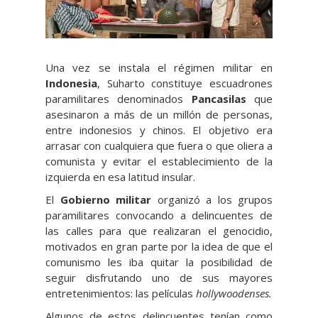
Una vez se instala el régimen militar en
Indonesia
, Suharto constituye escuadrones
paramilitares denominados
Pancasilas
que
asesinaron a más de un millón de personas,
entre indonesios y chinos. El objetivo era
arrasar con cualquiera que fuera o que oliera a
comunista y evitar el establecimiento de la
izquierda en esa latitud insular.
El
Gobierno militar
organizó a los grupos
paramilitares convocando a delincuentes de
las calles para que realizaran el genocidio,
motivados en gran parte por la idea de que el
comunismo les iba quitar la posibilidad de
seguir disfrutando uno de sus mayores
entretenimientos: las películas
hollywoodenses.
Algunos de estos delincuentes tenían como