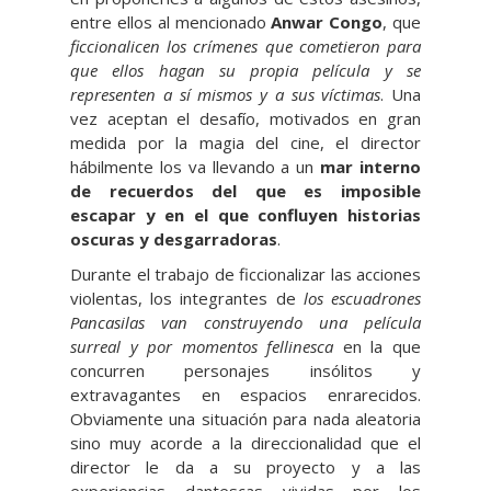
entre ellos al mencionado
Anwar Congo
, que
ficcionalicen los crímenes que cometieron para
que ellos hagan su propia película y se
representen a sí mismos y a sus víctimas
. Una
vez aceptan el desafío, motivados en gran
medida por la magia del cine, el director
hábilmente los va llevando a un
mar interno
de recuerdos del que es imposible
escapar y en el que confluyen historias
oscuras y desgarradoras
.
Durante el trabajo de ficcionalizar las acciones
violentas, los integrantes de
los escuadrones
Pancasilas van construyendo una película
surreal y por momentos fellinesca
en la que
concurren personajes insólitos y
extravagantes en espacios enrarecidos.
Obviamente una situación para nada aleatoria
sino muy acorde a la direccionalidad que el
director le da a su proyecto y a las