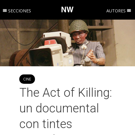
SECCIONES
AUTORES
CINE
The Act of Killing:
un documental
con tintes