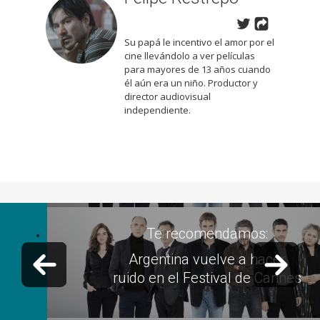
Su papá le incentivo el amor por el
cine llevándolo a ver películas
para mayores de 13 años cuando
él aún era un niño. Productor y
director audiovisual
independiente.
Te recomendamos:
Previous slide
Next 
Argentina vuelve a hacer
ruido en el Festival de Cannes