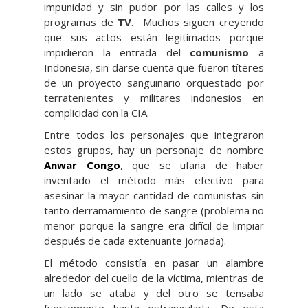
impunidad y sin pudor por las calles y los
programas de
TV
. Muchos siguen creyendo
que sus actos están legitimados porque
impidieron la entrada del
comunismo
a
Indonesia, sin darse cuenta que fueron títeres
de un proyecto sanguinario orquestado por
terratenientes y militares indonesios en
complicidad con la CIA.
Entre todos los personajes que integraron
estos grupos, hay un personaje de nombre
Anwar Congo
, que se ufana de haber
inventado el método más efectivo para
asesinar la mayor cantidad de comunistas sin
tanto derramamiento de sangre (problema no
menor porque la sangre era difícil de limpiar
después de cada extenuante jornada).
El método consistía en pasar un alambre
alrededor del cuello de la víctima, mientras de
un lado se ataba y del otro se tensaba
fuertemente hasta estrangularla. De esta