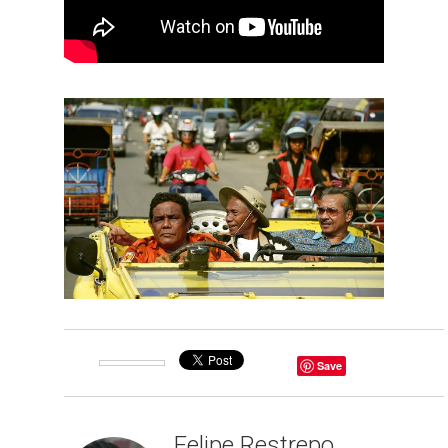
Save
Felipe Restrepo