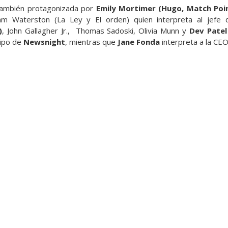
ambién protagonizada por
Emily Mortimer (Hugo, Match Poi
am Waterston (La Ley y El orden) quien interpreta al jefe
)
, John Gallagher Jr., Thomas Sadoski, Olivia Munn y
Dev Patel
uipo de
Newsnight
, mientras que
Jane Fonda
interpreta a la CEO 