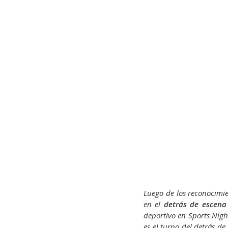
Luego de los reconocimi
en el
detrás de escena
deportivo en Sports Nigh
es el turno del detrás d