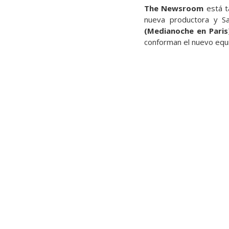
The Newsroom
está t
nueva productora y S
(Medianoche en Paris
conforman el nuevo eq