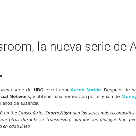
room, la nueva serie de 
an
nueva serie de
HBO
escrita por
Aaron Sorkin
. Después de ha
cial Network
, y obtener una nominación por el guión de
Money
ro años de ausencia.
0 on the Sunset Strip
,
Sports Night
son las series más reconocidas
que otras durante su transmisión, aunque sus diálogos han pe
a en cada línea.