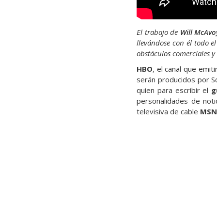
El trabajo de
Will McAvo
llevándose con él todo el
obstáculos comerciales y
HBO
, el canal que emiti
serán producidos por Sc
quien para escribir el
g
personalidades de not
televisiva de cable
MSN