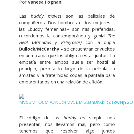
Por
Vanesa Fognani
Las
buddy movies
son las películas de
compañeros. Dos hombres o dos mujeres –
las «buddy femeninas» son mis preferidas,
recordemos la contemporánea y genial
The
Heat
(
Armadas y Peligrosas)
con la dupla
Bullock
/
McCarthy
– se encuentran envueltos
en una trama que los obliga a estar juntos. La
empatía entre ambos suele ser hostil al
principio, pero a lo largo de la película, la
amistad y la fraternidad copan la pantalla para
emparentarlos en una relación de afición.
El código de las
buddy
es simple: nos
presentan, nos llevamos mal, pero como
tenemos que resolver algo juntos