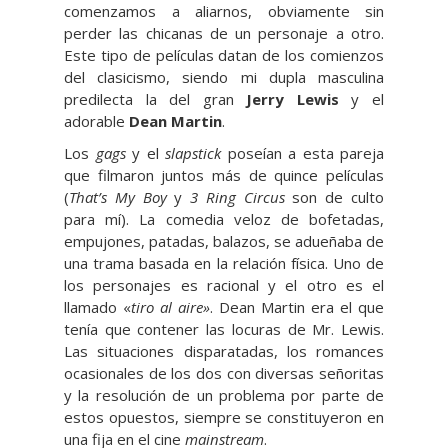
comenzamos a aliarnos, obviamente sin
perder las chicanas de un personaje a otro.
Este tipo de películas datan de los comienzos
del clasicismo, siendo mi dupla masculina
predilecta la del gran
Jerry Lewis
y el
adorable
Dean Martin
.
Los
gags
y el
slapstick
poseían a esta pareja
que filmaron juntos más de quince películas
(
That’s My Boy
y
3 Ring Circus
son de culto
para mí). La comedia veloz de bofetadas,
empujones, patadas, balazos, se adueñaba de
una trama basada en la relación física. Uno de
los personajes es racional y el otro es el
llamado «
tiro al aire»
. Dean Martin era el que
tenía que contener las locuras de Mr. Lewis.
Las situaciones disparatadas, los romances
ocasionales de los dos con diversas señoritas
y la resolución de un problema por parte de
estos opuestos, siempre se constituyeron en
una fija en el cine
mainstream
.