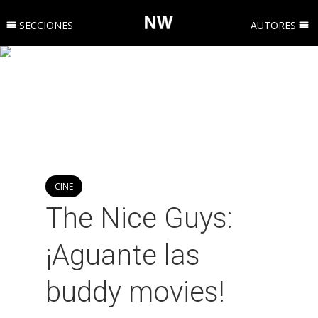
SECCIONES
AUTORES
CINE
The Nice Guys:
¡Aguante las
buddy movies!