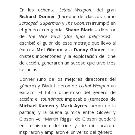
En los ochenta,
Lethal Weapon
, del gran
Richard Donner
(hacedor de clásicos como
Scrooged,
Superman
y
The Goonies
) irrumpió en
el género con gloria.
Shane Black
– director
de
The Nice Guys
(
Dos tipos peligrosos)
–
escribió el guión de este metraje que llevo al
éxito a
Mel Gibson
y a
Danny Glover
. Los
chistes inocentones y la explotación del cine
de acción, generaron un suceso que tuvo tres
secuelas.
Donner (uno de los mejores directores del
género) y Black hicieron de
Lethal Weapon
un
exitazo. El tufillo ochentoso del género de
acción; el
soundtrack
impecable (temazos de
Michael Kamen
y
Mark Ayres
fueron de la
partida) y la buena química entre Glover y
Gibson –el “Martin Riggs” de Gibson quedará
en la historia del cine y de mi corazón-
inspiraron y ampliaron el universo del género.