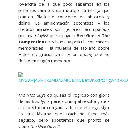
jovencita de la que poco sabemos en los
primeros minutos de metraje. La intriga que
plantea Black se convierte en absurdo y
delirio. La ambientación setentosa – los
créditos iniciales son geniales- acompañada
por una
playlist
que incluye a
Bee Gees
y
The
Temptations
, realzan una película con chistes
memorables – la muletilla de Holland sobre
Hitler es graciosísima- y un
timing
que no
decae en ningún momento.
The Nice Guys
es quizás el regreso con gloria
de las
buddy
, la pareja principal resulta y deja
al espectador con ganas de que el juego siga.
Es una lástima que Black no filme más
seguido, pero apostamos que pronto se
viene
The Nice Guys 2.