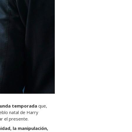
egunda temporada
que,
ueblo natal de Harry
r el presente.
idad, la manipulación,