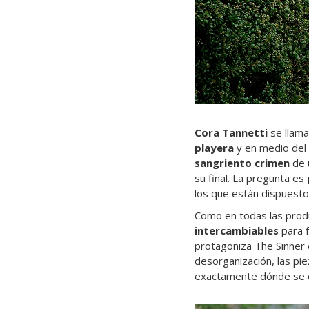
Cora Tannetti
se llama
playera
y en medio del b
sangriento crimen
de 
su final. La pregunta es
los que están dispuestos
Como en todas las produ
intercambiables
para f
protagoniza The Sinner 
desorganización, las pi
exactamente dónde se d