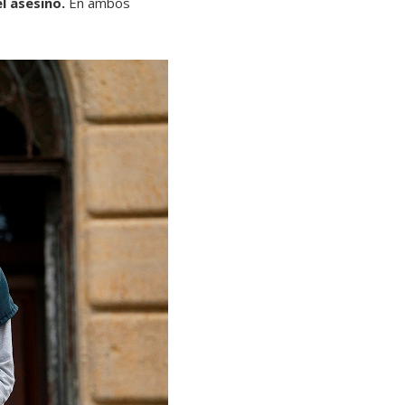
l asesino.
En ambos