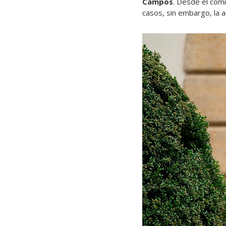
Campos
. Desde el comi
casos, sin embargo, la 