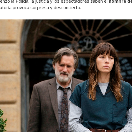
enzo la Policía, la Justicia y los espectadores saben el
nombre de
autoría provoca sorpresa y desconcierto.