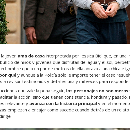
 la joven
ama de casa
interpretada por Jessica Biel que, en una 
ullicio de niños y jóvenes que disfrutan del agua y el sol, perpet
un hombre que a un par de metros de ella abraza a una chica e ig
por qué
y aunque a la Policía sólo le importe tener el caso resue
 a revisar testimonios y detalles una y mil veces para responder
cciones que vale la pena seguir,
los personajes no son meras 
acilitar la acción, sino que tienen consistencia, hondura y pasado. 
es relevante y
avanza con la historia principal
y en el moment
ezas empiezan a encajar como sucede cuando detrás de un relato
irige.