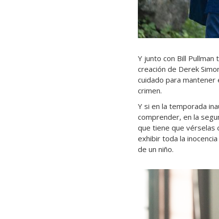
Y junto con Bill Pullma
creación de Derek Simo
cuidado para mantener e
crimen.
Y si en la temporada ina
comprender, en la segu
que tiene que vérselas
exhibir toda la inocenci
de un niño.