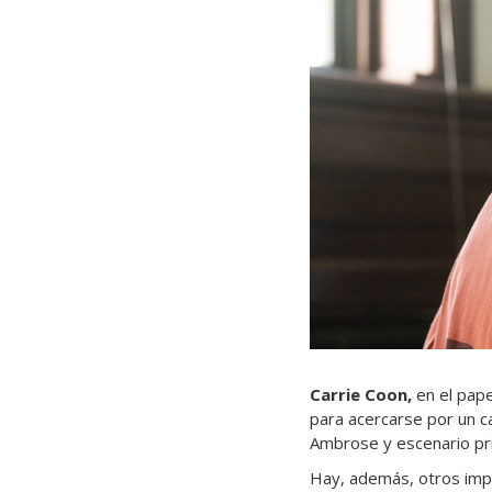
Carrie Coon,
en el pape
para acercarse por un c
Ambrose y escenario pri
Hay, además, otros im