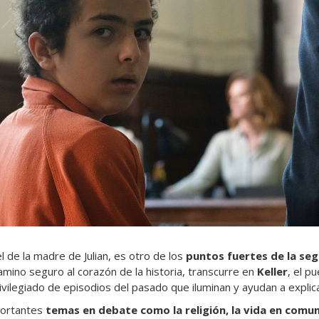
l de la madre de Julian, es otro de los
puntos fuertes de la s
amino seguro al corazón de la historia, transcurre en
Keller
, el p
vilegiado de episodios del pasado que iluminan y ayudan a explica
portantes
temas en debate como la religión, la vida en comun