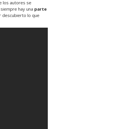
 los autores se
a, siempre hay una
parte
r descubierto lo que