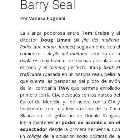
Barry Seal
Por
Vanesa Fognani
La alianza poderosa entre
Tom Cruise
y el
director
Doug Liman
(
Al filo del mañana,
Poder que matan, Jumper
) seguramente sea el
comienzo –
Al filo del mañana
también de la
dupla es muy buena- de muchas películas con
el tono y el
taiming
perfecto.
Barry Seal: El
traficante
(basada en un historia real), película
que cuenta las peripecias del piloto de avión
de la compañía
TWA
que termina enrollado
primero con la CIA, después con los narcos del
Cartel de Medellín y de nuevo con la CIA y
finalmente con la administración de la Casa
Blanca en el gobierno de Ronald Reagan,
logra mantener
el poder de asombro en el
espectado
r desde la primera secuencia. Con
un
collage
de la situación socio políticas de la