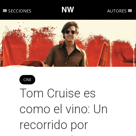
SECCIONES
AUTORES
CINE
Tom Cruise es
como el vino: Un
recorrido por