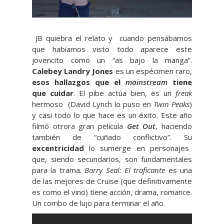
JB quiebra el relato y cuando pensábamos
que habíamos visto todo aparece este
jovencito como un “as bajo la manga”.
Calebey Landry Jones
es un espécimen raro,
esos hallazgos que el
mainstream
tiene
que cuidar
. El pibe actúa bien, es un
freak
hermoso (David Lynch lo puso en
Twin Peaks
)
y casi todo lo que hace es un éxito. Este año
filmó otrora gran película
Get Out
, haciendo
también de “cuñado conflictivo”. Su
excentricidad
lo sumerge en personajes
que, siendo secundarios, son fundamentales
para la trama.
Barry Seal: El traficante
es una
de las mejores de Cruise (que definitivamente
es como el vino) tiene acción, drama, romance.
Un combo de lujo para terminar el año.