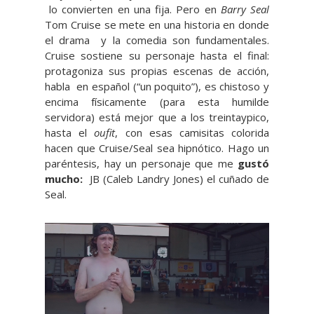
lo convierten en una fija. Pero en
Barry Seal
Tom Cruise se mete en una historia en donde
el drama y la comedia son fundamentales.
Cruise sostiene su personaje hasta el final:
protagoniza sus propias escenas de acción,
habla en español (“un poquito”), es chistoso y
encima físicamente (para esta humilde
servidora) está mejor que a los treintaypico,
hasta el
oufit
, con esas camisitas colorida
hacen que Cruise/Seal sea hipnótico. Hago un
paréntesis, hay un personaje que me
gustó
mucho:
JB (Caleb Landry Jones) el cuñado de
Seal.