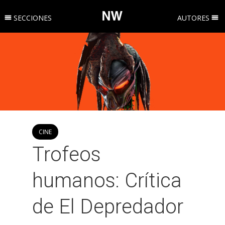
SECCIONES
AUTORES
CINE
Trofeos
humanos: Crítica
de El Depredador