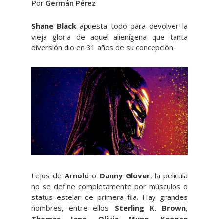
Por
Germán Pérez
Shane Black
apuesta todo para devolver la
vieja gloria de aquel alienígena que tanta
diversión dio en 31 años de su concepción.
Lejos de
Arnold
o
Danny Glover
, la película
no se define completamente por músculos o
status estelar de primera fila. Hay grandes
nombres, entre ellos:
Sterling K. Brown
,
Thomas Jane
,
Olivia Munn
,
Keegan