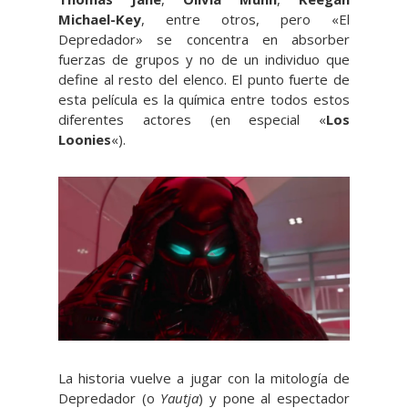
Michael-Key
, entre otros, pero «El
Depredador» se concentra en absorber
fuerzas de grupos y no de un individuo que
define al resto del elenco. El punto fuerte de
esta película es la química entre todos estos
diferentes actores (en especial «
Los
Loonies
«).
La historia vuelve a jugar con la mitología de
Depredador (o
Yautja
) y pone al espectador