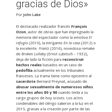
gracias de Dios»
Por
John Lake
El destacado realizador francés
François
Ozon
, autor de obras que han impregnado la
memoria del espectador como la emotiva
El
refugio
(2010), la intrigante
En la casa
(2012) o
la excelente
Frantz
(2016), novedosa remake
de
Broken Lullaby
(Ernst Lubitsch – 1932),
deja de lado la ficción para
reconstruir
hechos reales
basados en un caso de
pedofilia
actualmente en los tribunales
franceses. La trama tiene como epicentro al
sacerdote
Bernard Preynat, acusado de
abusar sexualmente de numerosos niños
entre los años 80 y 90
cuando tenía a su
cargo grupos de boy scouts. Los actos
condenables del clérigo salieron a la luz en el
2015, gracias a la creación por parte de las