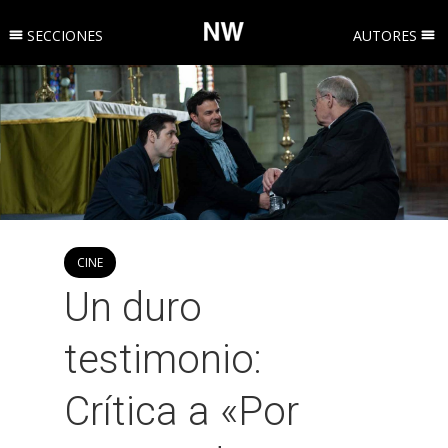
SECCIONES
AUTORES
CINE
Un duro
testimonio:
Crítica a «Por