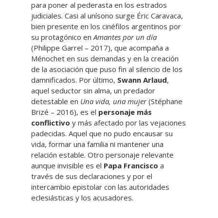
para poner al pederasta en los estrados
judiciales. Casi al unísono surge Éric Caravaca,
bien presente en los cinéfilos argentinos por
su protagónico en
Amantes por un día
(Philippe Garrel – 2017), que acompaña a
Ménochet en sus demandas y en la creación
de la asociación que puso fin al silencio de los
damnificados. Por último,
Swann Arlaud
,
aquel seductor sin alma, un predador
detestable en
Una vida, una mujer
(Stéphane
Brizé – 2016), es el
personaje más
conflictivo
y más afectado por las vejaciones
padecidas. Aquel que no pudo encausar su
vida, formar una familia ni mantener una
relación estable. Otro personaje relevante
aunque invisible es el
Papa Francisco
a
través de sus declaraciones y por el
intercambio epistolar con las autoridades
eclesiásticas y los acusadores.