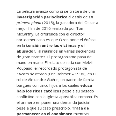
La película avanza como si se tratara de una
investigación periodística
al estilo de
En
primera plana
(2015), la ganadora del Oscar a
mejor film de 2016 realizada por Tom
McCarthy. La diferencia con el director
norteamericano es que Ozon pone el énfasis
en la
tensión entre las víctimas
y el
abusador
, al reunirlos en varias secuencias
de gran tirantez. El protagonismo pasa de
mano en mano. El relato se inicia con Melvil
Poupaud, el recordado protagonista de
Cuento de verano
(Éric Rohmer – 1996), en EL
rol de Alexandre Guérin, un padre de familia
burgués con cinco hijos a los cuales
educa
bajo los ritos católicos
pese a su pasado
conflictivo con la Iglesia apostólica romana. Es
el primero en poner una demanda judicial,
pese a que su caso prescribió.
Trata de
permanecer en el anonimato
mientras