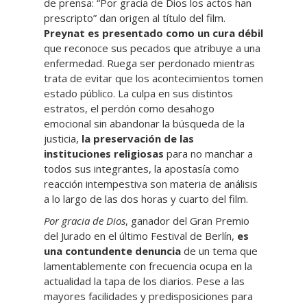
de prensa: “Por gracia de Dios los actos han
prescripto” dan origen al título del film.
Preynat es presentado como un cura débil
que reconoce sus pecados que atribuye a una
enfermedad. Ruega ser perdonado mientras
trata de evitar que los acontecimientos tomen
estado público. La culpa en sus distintos
estratos, el perdón como desahogo
emocional sin abandonar la búsqueda de la
justicia,
la preservación de las
instituciones religiosas
para no manchar a
todos sus integrantes, la apostasía como
reacción intempestiva son materia de análisis
a lo largo de las dos horas y cuarto del film.
Por gracia de Dios
, ganador del Gran Premio
del Jurado en el último Festival de Berlín,
es
una contundente denuncia
de un tema que
lamentablemente con frecuencia ocupa en la
actualidad la tapa de los diarios. Pese a las
mayores facilidades y predisposiciones para