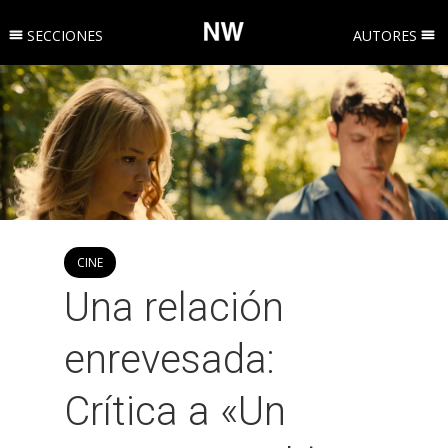
SECCIONES
AUTORES
CINE
Una relación
enrevesada:
Crítica a «Un