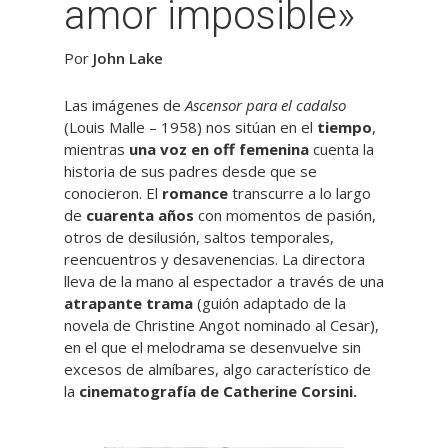
amor imposible»
Por
John Lake
Las imágenes de
Ascensor para el cadalso
(Louis Malle – 1958) nos sitúan en el
tiempo
,
mientras
una voz en off femenina
cuenta la
historia de sus padres desde que se
conocieron. El
romance
transcurre a lo largo
de
cuarenta años
con momentos de pasión,
otros de desilusión, saltos temporales,
reencuentros y desavenencias. La directora
lleva de la mano al espectador a través de una
atrapante trama
(guión adaptado de la
novela de Christine Angot nominado al Cesar),
en el que el melodrama se desenvuelve sin
excesos de almíbares, algo característico de
la
cinematografía de Catherine Corsini.