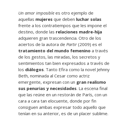
Un amor imposible
es otro ejemplo de
aquellas
mujeres
que deben
luchar solas
frente a los contratiempos que les impone el
destino, donde las
relaciones madre-hija
adquieren gran trascendencia. Otro de los
aciertos de la autora de
Partir
(2009) es el
tratamiento del mundo femenino
a través
de los gestos, las miradas, los secretos y
sentimientos tan bien expresados a través de
los
diálogos
. Tanto Efira como la novel Jehnny
Beth, nominada al Cesar como actriz
emergente, expresan con un
gran realismo
sus penurias y necesidades
. La escena final
que las reúne en un restorán de París, con un
cara a cara tan elocuente, donde por fin
consiguen ambas expresar todo aquello que
tenían en su anterior, es de un placer sublime.