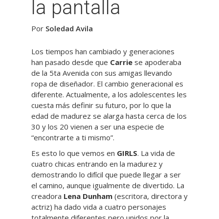
la pantalla
Por
Soledad Avila
Los tiempos han cambiado y generaciones
han pasado desde que
Carrie
se apoderaba
de la 5ta Avenida con sus amigas llevando
ropa de diseñador. El cambio generacional es
diferente. Actualmente, a los adolescentes les
cuesta más definir su futuro, por lo que la
edad de madurez se alarga hasta cerca de los
30 y los 20 vienen a ser una especie de
“encontrarte a ti mismo”.
Es esto lo que vemos en
GIRLS
. La vida de
cuatro chicas entrando en la madurez y
demostrando lo difícil que puede llegar a ser
el camino, aunque igualmente de divertido. La
creadora
Lena Dunham
(escritora, directora y
actriz) ha dado vida a cuatro personajes
totalmente diferentes pero unidos por la