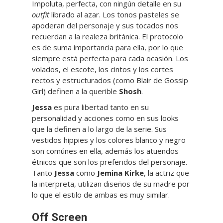
Impoluta, perfecta, con ningún detalle en su
outfit
librado al azar. Los tonos pasteles se
apoderan del personaje y sus tocados nos
recuerdan a la realeza británica. El protocolo
es de suma importancia para ella, por lo que
siempre está perfecta para cada ocasión. Los
volados, el escote, los cintos y los cortes
rectos y estructurados (como Blair de Gossip
Girl) definen a la querible
Shosh
.
Jessa
es pura libertad tanto en su
personalidad y acciones como en sus looks
que la definen a lo largo de la serie. Sus
vestidos hippies y los colores blanco y negro
son comúnes en ella, además los atuendos
étnicos que son los preferidos del personaje.
Tanto
Jessa
como
Jemina Kirke
, la actriz que
la interpreta, utilizan diseños de su madre por
lo que el estilo de ambas es muy similar.
Off Screen