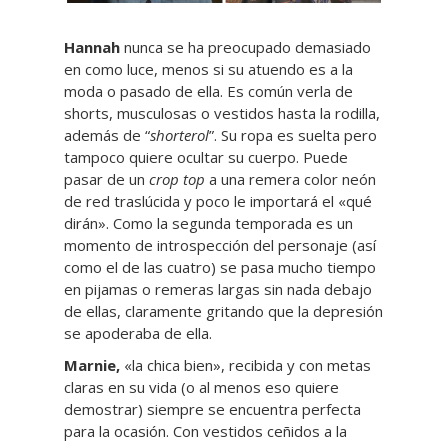
Hannah
nunca se ha preocupado demasiado
en como luce, menos si su atuendo es a la
moda o pasado de ella. Es común verla de
shorts, musculosas o vestidos hasta la rodilla,
además de “
shorterol
”. Su ropa es suelta pero
tampoco quiere ocultar su cuerpo. Puede
pasar de un
crop top
a una remera color neón
de red traslúcida y poco le importará el «qué
dirán». Como la segunda temporada es un
momento de introspección del personaje (así
como el de las cuatro) se pasa mucho tiempo
en pijamas o remeras largas sin nada debajo
de ellas, claramente gritando que la depresión
se apoderaba de ella.
Marnie,
«la chica bien», recibida y con metas
claras en su vida (o al menos eso quiere
demostrar) siempre se encuentra perfecta
para la ocasión. Con vestidos ceñidos a la