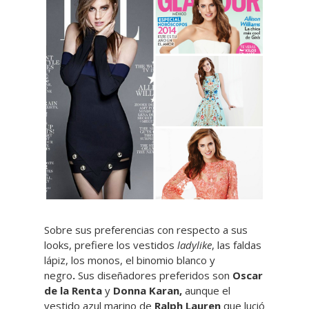
Sobre sus preferencias con respecto a sus
looks, prefiere los vestidos
ladylike
, las faldas
lápiz, los monos, el binomio blanco y
negro
.
Sus diseñadores preferidos son
Oscar
de la Renta
y
Donna Karan,
aunque el
vestido azul marino de
Ralph Lauren
que lució