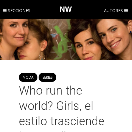
SECCIONES
AUTORES
MODA
SERIES
Who run the
world? Girls, el
estilo trasciende