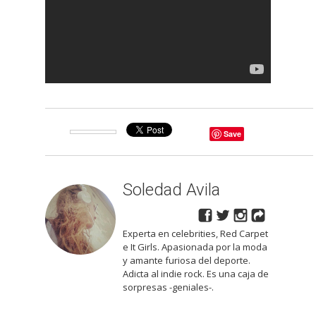
Save
Soledad Avila
Experta en celebrities, Red Carpet
e It Girls. Apasionada por la moda
y amante furiosa del deporte.
Adicta al indie rock. Es una caja de
sorpresas -geniales-.