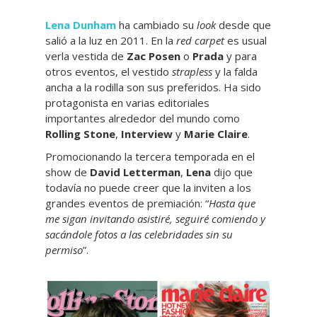
Lena Dunham
ha cambiado su
look
desde que
salió a la luz en 2011. En la
red carpet
es usual
verla vestida de
Zac Posen
o
Prada
y para
otros eventos, el vestido
strapless
y la falda
ancha a la rodilla son sus preferidos. Ha sido
protagonista en varias editoriales
importantes alrededor del mundo como
Rolling Stone
,
Interview
y
Marie Claire
.
Promocionando la tercera temporada en el
show de
David Letterman
,
Lena
dijo que
todavía no puede creer que la inviten a los
grandes eventos de premiación: “
Hasta que
me sigan invitando asistiré, seguiré comiendo y
sacándole fotos a las celebridades sin su
permiso
”.