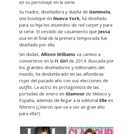
en su personaje en la serie.
Su madre, diseñadora y dueña de
Geminola
,
una boutique en
Nueva York
, ha diseñado
para su hija los atuendos de
red carpet
y para
la serie. El vestido de casamiento que
Jessa
usa en el final de la primera temporada fue
diseñado por ella.
Sin dudas,
Allison Williams
va camino a
convertirse en la
It Girl
de 2014. Buscada por
los grandes diseñadores y editoriales del
mundo, ha deslumbrado en las alfombras
rojas del pasado año con sus elecciones de
outfit
s. La actriz es protagonista de las
portadas de enero en
Glamour
de México y
España, además de llegar a la editorial
Elle
en
febrero (¿Vieron que va a ser un gran año
para ella?).