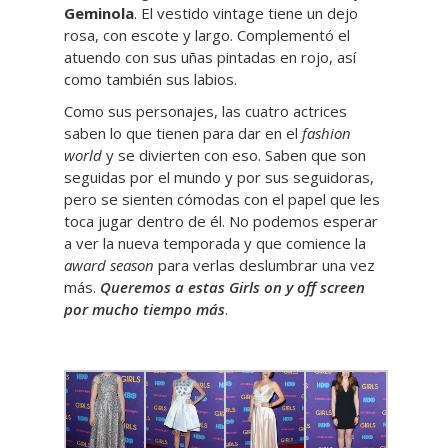
Geminola
. El vestido vintage tiene un dejo
rosa, con escote y largo. Complementó el
atuendo con sus uñas pintadas en rojo, así
como también sus labios.
Como sus personajes, las cuatro actrices
saben lo que tienen para dar en el
fashion
world
y se divierten con eso. Saben que son
seguidas por el mundo y por sus seguidoras,
pero se sienten cómodas con el papel que les
toca jugar dentro de él. No podemos esperar
a ver la nueva temporada y que comience la
award season
para verlas deslumbrar una vez
más.
Queremos a estas Girls on y off screen
por mucho tiempo más
.