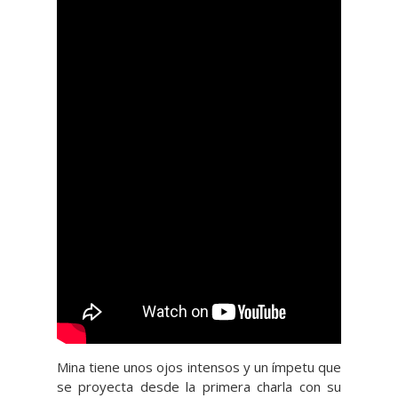
Mina tiene unos ojos intensos y un ímpetu que
se proyecta desde la primera charla con su