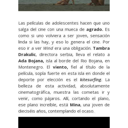
Las películas de adolescentes hacen que uno
salga del cine con una mueca de
agrado.
Es
como si uno volviera a ser joven, sensación
linda si las hay, y eso lo genera el cine. Por
eso ir a ver
Wind
era una obligación.
Tambra
Drakulic
, directora serbia, lleva el relato a
Ada Bojana,
isla al borde del Rio Bojana, en
Montenegro. El
viento,
fiel al título de la
película, sopla fuerte en esta isla en donde el
deporte por elección es el
kitesurfing
.
La
belleza de esta actividad, absolutamente
cinematográfica, muestra las cometas ir y
venir, como pájaros. Allí, cortando el plano,
ese plano increíble, está
Mina
, una joven de
dieciséis años, contemplando el ocaso.