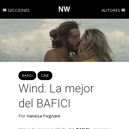
SECCIONES
AUTORES
BAFICI
CINE
Wind: La mejor
del BAFICI
Por
Vanesa Fognani