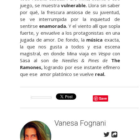
juego, se muestra
vulnerable.
Llora sin saber
por qué, la frescura ansiosa de su juventud,
se ve interrumpida por la inquietud de
sentirse
enamorada.
Y el viento allí que sopla
fuerte, y envuelve a los protagonistas en una
jugada de amor. De fondo, la
música
exacta,
la que nos gusta a todos y esa escena
magistral, en donde Mina viaja en
Vespa
con
Säsä al son de
Needles & Pines de
The
Ramones,
logrando por ese instante efímero
que ese amor platónico se vuelve
real.
Save
Vanesa Fognani