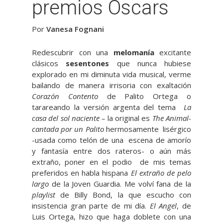
premios Oscars
Por
Vanesa Fognani
Redescubrir con una
melomanía
excitante
clásicos
sesentones
que nunca hubiese
explorado en mi diminuta vida musical, verme
bailando de manera irrisoria con exaltación
Corazón Contento
de Palito Ortega o
tarareando la versión argenta del tema
La
casa del sol naciente –
la original es
The Animal-
cantada por un Palito
hermosamente lisérgico
-usada como telón de una escena de amorío
y fantasía entre dos rateros- o aún más
extraño, poner en el podio de mis temas
preferidos en habla hispana
El extraño de pelo
largo
de la Joven Guardia. Me volví fana de la
playlist
de Billy Bond, la que escucho con
insistencia gran parte de mi día.
El Angel
, de
Luis Ortega, hizo que haga doblete con una