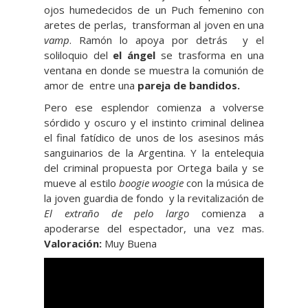
ojos humedecidos de un Puch femenino con
aretes de perlas, transforman al joven en una
vamp
. Ramón lo apoya por detrás y el
soliloquio del
el ángel
se trasforma en una
ventana en donde se muestra la comunión de
amor de entre una
pareja de bandidos.
Pero ese esplendor comienza a volverse
sórdido y oscuro y el instinto criminal delinea
el final fatídico de unos de los asesinos más
sanguinarios de la Argentina. Y la entelequia
del criminal propuesta por Ortega baila y se
mueve al estilo
boogie woogie
con la música de
la joven guardia de fondo y la revitalización de
El extraño de pelo largo
comienza a
apoderarse del espectador, una vez mas.
Valoración:
Muy Buena