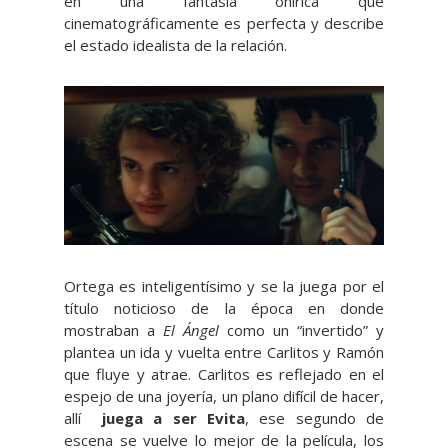
en una fantasía onírica que
cinematográficamente es perfecta y describe
el estado idealista de la relación.
Ortega es inteligentísimo y se la juega por el
título noticioso de la época en donde
mostraban a
El Ángel
como un “invertido” y
plantea un ida y vuelta entre Carlitos y Ramón
que fluye y atrae. Carlitos es reflejado en el
espejo de una joyería, un plano difícil de hacer,
allí
juega a ser Evita
, ese segundo de
escena se vuelve lo mejor de la película, los