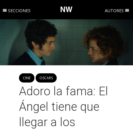
SECCIONES
AUTORES
CINE
OSCARS
Adoro la fama: El
Ángel tiene que
llegar a los