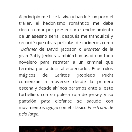
Al principio me hice la viva y bardeé un poco el
tráiler, el hedonismo romántico me daba
cierto temor por presenciar el endiosamiento
de un asesino serial, después me tranquilicé y
recordé que otras películas de facineros como
Dahmer
de David Jacoson o
Monster
de la
gran Patty Jenkins también han usado un tono
novelero para retratar a un criminal que
termina por seducir al espectador. Esos rulos
mágicos de Carlitos (Robledo Puch)
comienzan a moverse desde la primera
escena y desde ahí nos paramos ante a este
torbellino: con su polera roja de jersey y su
pantalón pata elefante se sacude con
movimientos
agogo
con el clásico
El extraño de
pelo largo
.