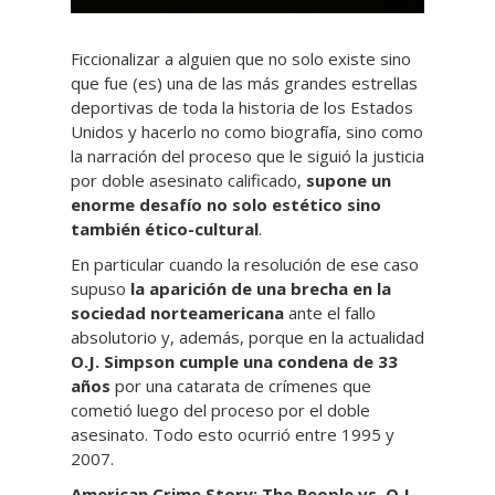
Ficcionalizar a alguien que no solo existe sino
que fue (es) una de las más grandes estrellas
deportivas de toda la historia de los Estados
Unidos y hacerlo no como biografía, sino como
la narración del proceso que le siguió la justicia
por doble asesinato calificado,
supone un
enorme desafío no solo estético sino
también ético-cultural
.
En particular cuando la resolución de ese caso
supuso
la aparición de una brecha en la
sociedad norteamericana
ante el fallo
absolutorio y, además, porque en la actualidad
O.J. Simpson cumple una condena de 33
años
por una catarata de crímenes que
cometió luego del proceso por el doble
asesinato. Todo esto ocurrió entre 1995 y
2007.
American Crime Story: The People vs. O.J.