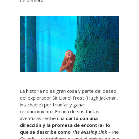
de primera.
La historia no es gran cosa y parte del deseo
del explorador Sir Lionel Frost (Hugh Jackman,
intachable) por triunfar y ganar
reconocimiento. En una de sus tantas
aventuras recibe una
carta con una
dirección y la promesa de encontrar lo
que se describe como
The Missing Link
– Pie
Grande -; el problema es que el emisor de esa