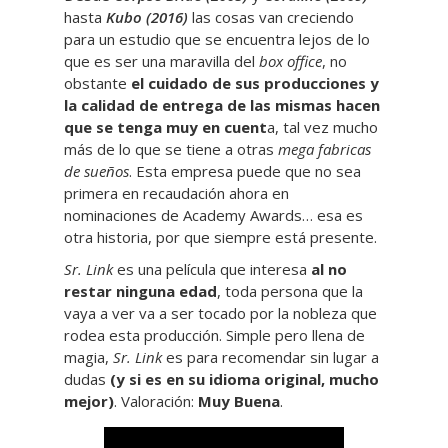
hasta
Kubo (2016)
las cosas van creciendo
para un estudio que se encuentra lejos de lo
que es ser una maravilla del
box office
, no
obstante
el cuidado de sus producciones y
la calidad de entrega de las mismas hacen
que se tenga muy en cuent
a, tal vez mucho
más de lo que se tiene a otras
mega fabricas
de sueños
. Esta empresa puede que no sea
primera en recaudación ahora en
nominaciones de Academy Awards… esa es
otra historia, por que siempre está presente.
Sr. Link
es una película que interesa
al no
restar ninguna edad
, toda persona que la
vaya a ver va a ser tocado por la nobleza que
rodea esta producción. Simple pero llena de
magia,
Sr. Link
es para recomendar sin lugar a
dudas
(y si es en su idioma original, mucho
mejor)
. Valoración:
Muy Buena
.