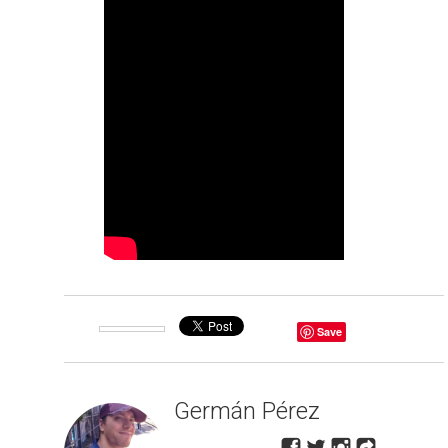
Save
Germán Pérez