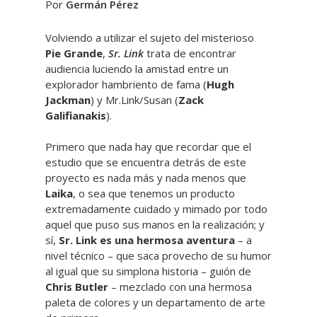
Por
Germán Pérez
Volviendo a utilizar el sujeto del misterioso
Pie Grande
,
Sr. Link
trata de encontrar
audiencia luciendo la amistad entre un
explorador hambriento de fama (
Hugh
Jackman
) y Mr.Link/Susan (
Zack
Galifianakis
).
Primero que nada hay que recordar que el
estudio que se encuentra detrás de este
proyecto es nada más y nada menos que
Laika
, o sea que tenemos un producto
extremadamente cuidado y mimado por todo
aquel que puso sus manos en la realización; y
sí,
Sr. Link es una hermosa aventura
– a
nivel técnico – que saca provecho de su humor
al igual que su simplona historia – guión de
Chris Butler
– mezclado con una hermosa
paleta de colores y un departamento de arte