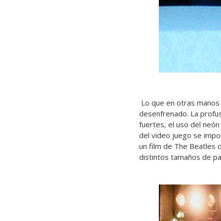
Lo que en otras manos 
desenfrenado. La profusi
fuertes, el uso del neón
del video juego se impo
un film de The Beatles d
distintos tamaños de pan