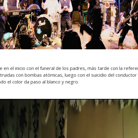
en el inicio con el funeral de los padres, más tarde con la refere
ruidas con bombas atómicas, luego con el suicidio del conductor d
do el color da paso al blanco y negro.