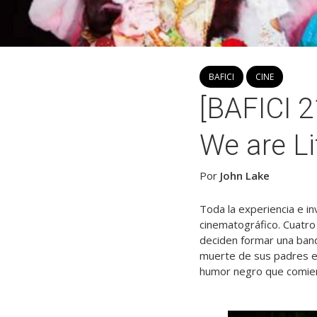
BAFICI
CINE
[BAFICI 2
We are Li
Por
John Lake
Toda la experiencia e i
cinematográfico. Cuatro
deciden formar una banda
muerte de sus padres en
humor negro que comienz