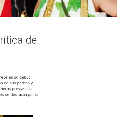
rítica de
arece en su debut
ón de sus padres y
 horas previas a la
les se destacan por un