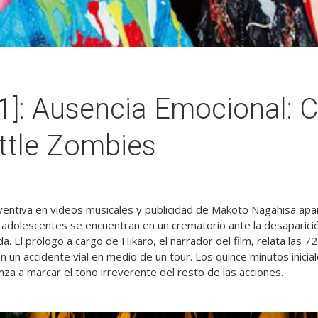
1]: Ausencia Emocional: C
ttle Zombies
nventiva en videos musicales y publicidad de Makoto Nagahisa ap
 adolescentes se encuentran en un crematorio ante la desaparici
. El prólogo a cargo de Hikaro, el narrador del film, relata las 72
 un accidente vial en medio de un tour. Los quince minutos inicia
a a marcar el tono irreverente del resto de las acciones.