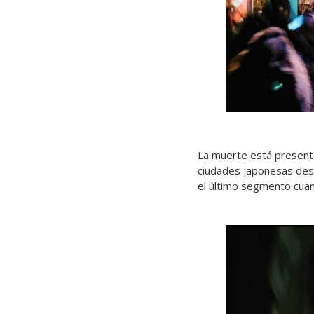
La muerte está presente 
ciudades japonesas dest
el último segmento cuan