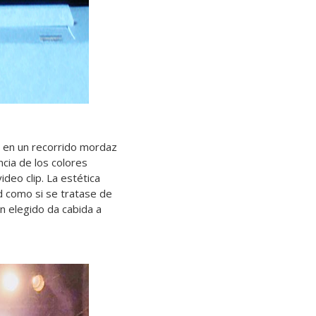
 en un recorrido mordaz
ncia de los colores
deo clip. La estética
 como si se tratase de
n elegido da cabida a