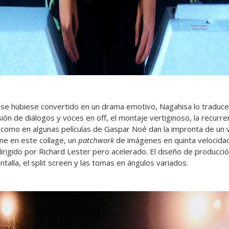
se hubiese convertido en un drama emotivo, Nagahisa lo traduce
ón de diálogos y voces en off, el montaje vertiginoso, la recurre
 como en algunas películas de Gaspar Noé dan la impronta de un vi
ne en este collage, un
patchwork
de imágenes en quinta velocidad
irigido por Richard Lester pero acelerado. El diseño de producció
talla, el split screen y las tomas en ángulos variados.