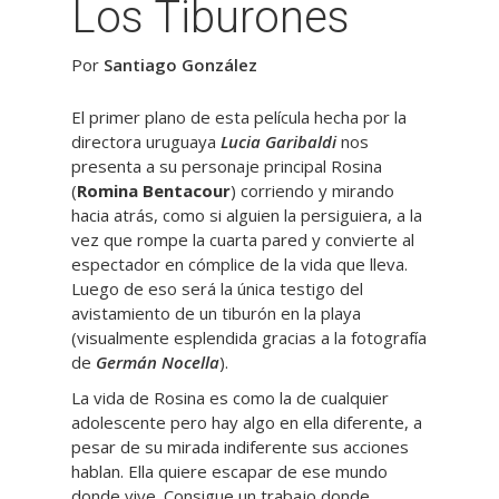
Los Tiburones
Por
Santiago González
El primer plano de esta película hecha por la
directora uruguaya
Lucia
Garibaldi
nos
presenta a su personaje principal Rosina
(
Romina
Bentacour
) corriendo y mirando
hacia atrás, como si alguien la persiguiera, a la
vez que rompe la cuarta pared y convierte al
espectador en cómplice de la vida que lleva.
Luego de eso será la única testigo del
avistamiento de un tiburón en la playa
(visualmente esplendida gracias a la fotografía
de
Germán
Nocella
).
La vida de Rosina es como la de cualquier
adolescente pero hay algo en ella diferente, a
pesar de su mirada indiferente sus acciones
hablan. Ella quiere escapar de ese mundo
donde vive. Consigue un trabajo donde