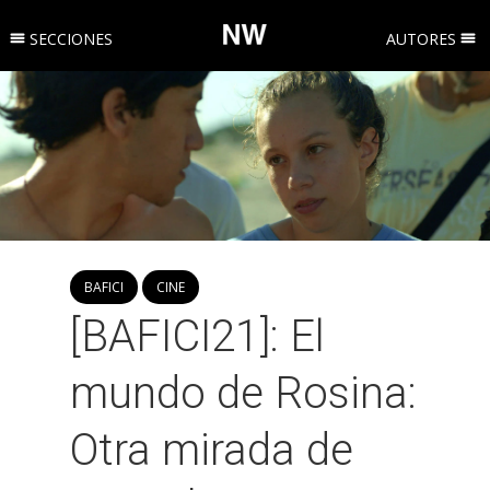
SECCIONES
AUTORES
BAFICI
CINE
[BAFICI21]: El
mundo de Rosina:
Otra mirada de