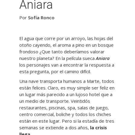
Aniara
Por
Sofía Ronco
El agua que corre por un arroyo, las hojas del
otoño cayendo, el aroma a pino en un bosque
frondoso ¿Que tanto deberíamos valorar
nuestro planeta? En la película sueca
Aniara
los personajes van a encontrar la respuesta a
esta pregunta, por el camino difícil.
Una nave transporta humanos a Marte, todos
están felices. Claro, es muy simple ser feliz en
un lugar más parecido a un lujoso hotel que a
un medio de transporte. Veintidós
restaurantes, piscinas, spa, salas de juego,
centro comercial, boliche y todos los chiches
están en este lugar. Pero si la estadía de tres
semanas se extiende a dos años,
la crisis
llega.