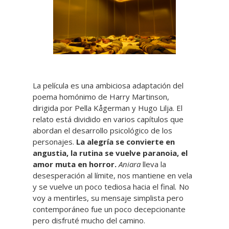
La película es una ambiciosa adaptación del
poema homónimo de Harry Martinson,
dirigida por Pella Kågerman y Hugo Lilja. El
relato está dividido en varios capítulos que
abordan el desarrollo psicológico de los
personajes.
La alegría se convierte en
angustia, la rutina se vuelve paranoia, el
amor muta en horror.
Aniara
lleva la
desesperación al límite, nos mantiene en vela
y se vuelve un poco tediosa hacia el final
.
No
voy a mentirles, su mensaje simplista pero
contemporáneo fue un poco decepcionante
pero disfruté mucho del camino.