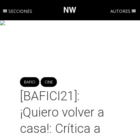
SECCIONES
AUTORES
BAFICI
CINE
[BAFICI21]:
¡Quiero volver a
casa!: Crítica a